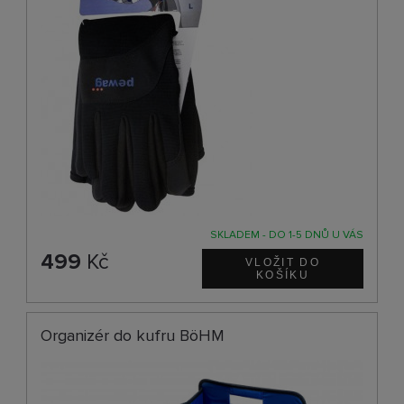
SKLADEM - DO 1-5 DNŮ U VÁS
499
Kč
Organizér do kufru BöHM