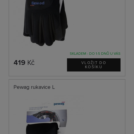
SKLADEM - DO 1-5 DNŮ U VÁS
419
Kč
Pewag rukavice L