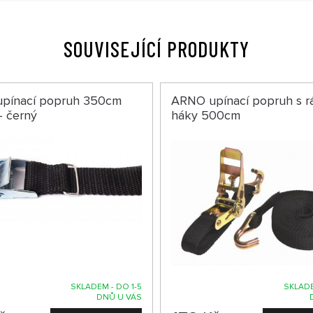
SOUVISEJÍCÍ PRODUKTY
pínací popruh 350cm
ARNO upínací popruh s r
- černý
háky 500cm
SKLADEM - DO 1-5
SKLADE
DNŮ U VÁS