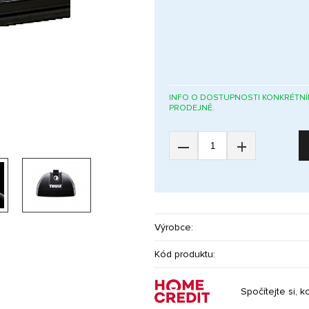
INFO O DOSTUPNOSTI KONKRÉTNÍ
PRODEJNĚ.
–
+
Výrobce:
Kód produktu:
Spočítejte si, k