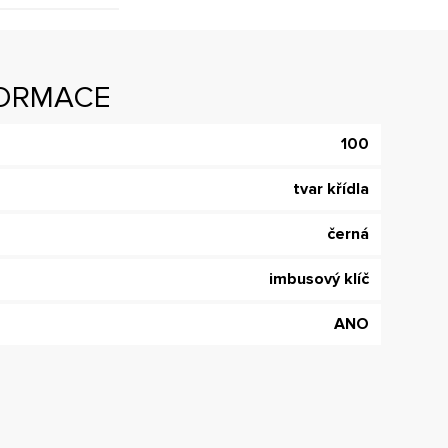
FORMACE
100
tvar křídla
černá
imbusový klíč
ANO