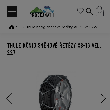
Thule König sněhové řetězy XB-16 vel. 227
THULE KÖNIG SNĚHOVÉ ŘETĚZY XB-16 VEL.
227
Previous
Next