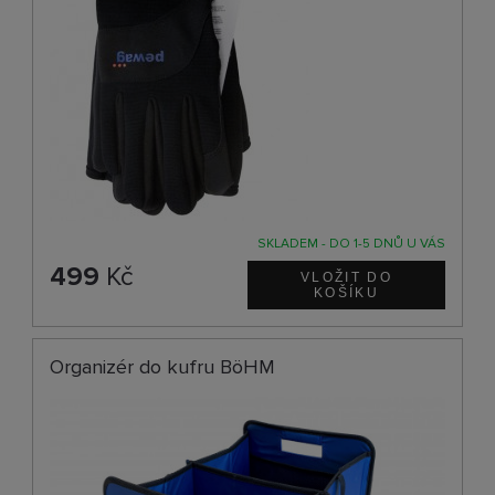
SKLADEM - DO 1-5 DNŮ U VÁS
499
Kč
Organizér do kufru BöHM