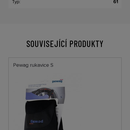
Typ:
61
SOUVISEJÍCÍ PRODUKTY
Pewag rukavice S