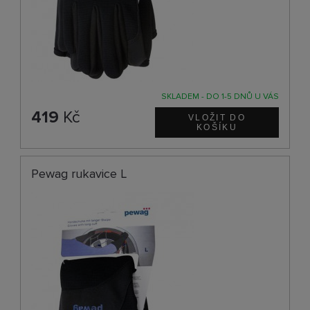
SKLADEM - DO 1-5 DNŮ U VÁS
419
Kč
Pewag rukavice L