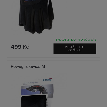
SKLADEM - DO 1-5 DNŮ U VÁS
499
Kč
Pewag rukavice M