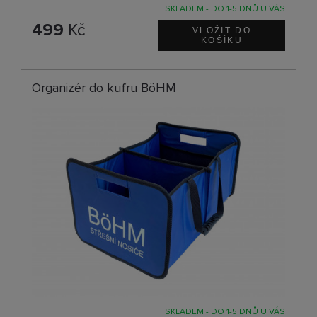
SKLADEM - DO 1-5 DNŮ U VÁS
499
Kč
Organizér do kufru BöHM
SKLADEM - DO 1-5 DNŮ U VÁS