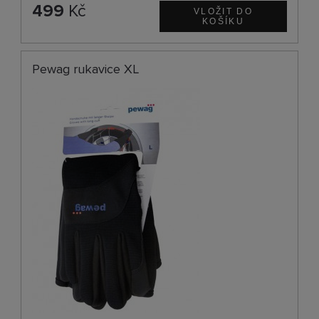
499
Kč
Pewag rukavice XL