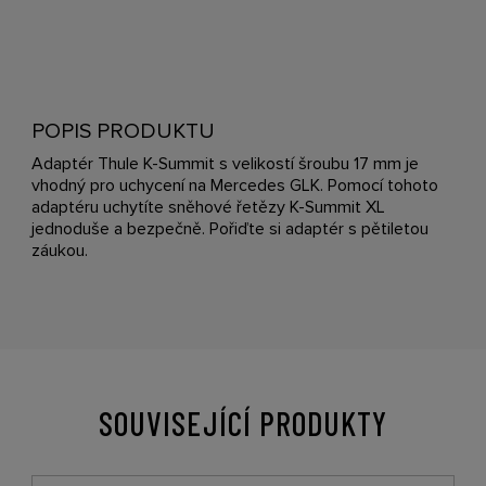
POPIS PRODUKTU
Adaptér Thule K-Summit s velikostí šroubu 17 mm je
vhodný pro uchycení na Mercedes GLK. Pomocí tohoto
adaptéru uchytíte sněhové řetězy K-Summit XL
jednoduše a bezpečně. Pořiďte si adaptér s pětiletou
záukou.
SOUVISEJÍCÍ PRODUKTY