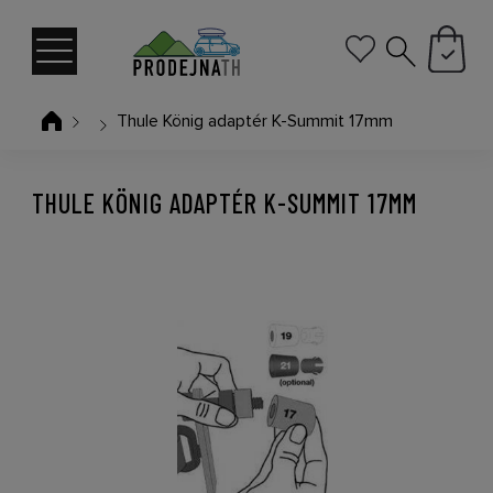
Thule König adaptér K-Summit 17mm
THULE KÖNIG ADAPTÉR K-SUMMIT 17MM