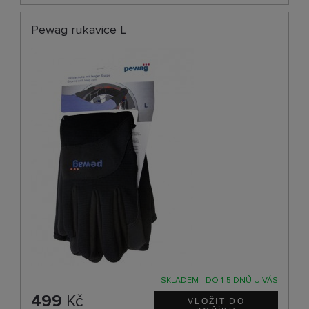
Pewag rukavice L
SKLADEM - DO 1-5 DNŮ U VÁS
499
Kč