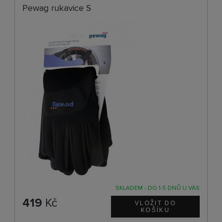
Pewag rukavice S
SKLADEM - DO 1-5 DNŮ U VÁS
419
Kč