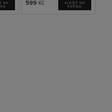
599
Kč