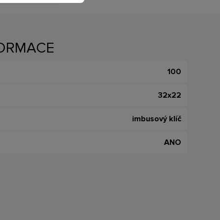
FORMACE
100
32x22
imbusový klíč
ANO