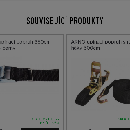
SOUVISEJÍCÍ PRODUKTY
pínací popruh 350cm
ARNO upínací popruh s r
- černý
háky 500cm
SKLADEM - DO 1-5
SKLADE
DNŮ U VÁS