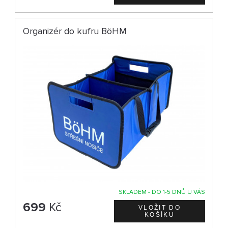
Organizér do kufru BöHM
SKLADEM - DO 1-5 DNŮ U VÁS
699
Kč