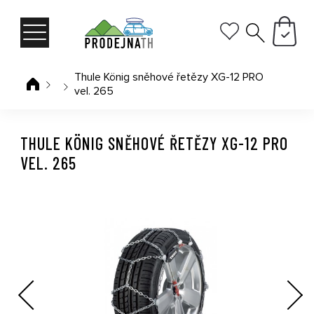
Thule König sněhové řetězy XG-12 PRO
vel. 265
THULE KÖNIG SNĚHOVÉ ŘETĚZY XG-12 PRO
VEL. 265
Previous
Next