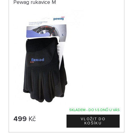
Pewag rukavice M
SKLADEM - DO 1-5 DNŮ U VÁS
499
Kč