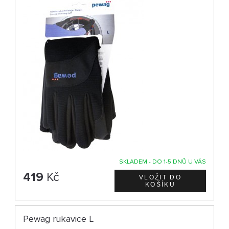
SKLADEM - DO 1-5 DNŮ U VÁS
419
Kč
Pewag rukavice L