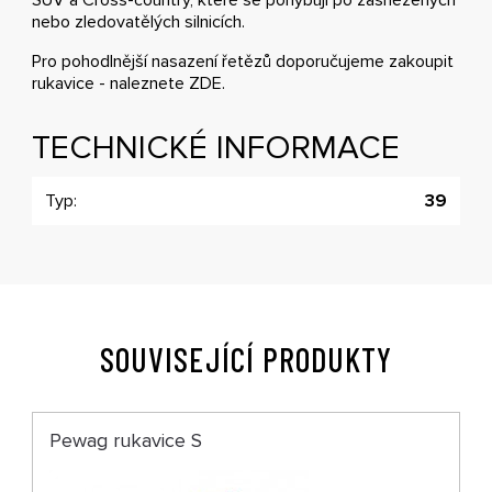
nebo zledovatělých silnicích.
Pro pohodlnější nasazení řetězů doporučujeme zakoupit
rukavice - naleznete
ZDE
.
TECHNICKÉ INFORMACE
Typ:
39
SOUVISEJÍCÍ PRODUKTY
Pewag rukavice S