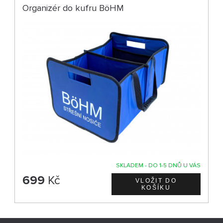
Organizér do kufru BöHM
SKLADEM - DO 1-5 DNŮ U VÁS
699
Kč