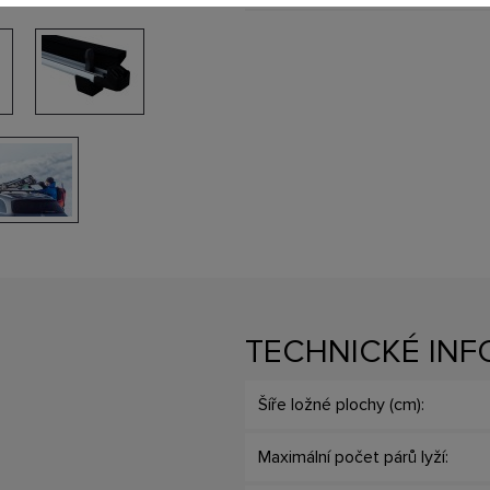
TECHNICKÉ IN
Šíře ložné plochy (cm):
Maximální počet párů lyží: