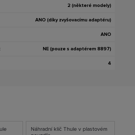
2 (některé modely)
ANO (díky zvyšovacímu adaptéru)
ANO
:
NE (pouze s adaptérem 8897)
4
ule
Náhradní klíč Thule v plastovém