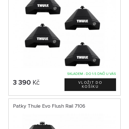
SKLADEM - DO 1-5 DNŮ U VÁS
3 390
Kč
Patky Thule Evo Flush Rail 7106