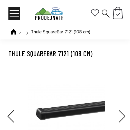
Thule SquareBar 7121 (108 cm)
THULE SQUAREBAR 7121 (108 CM)
Previous
Next