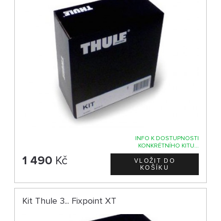
INFO K DOSTUPNOSTI
KONKRÉTNÍHO KITU...
1 490
Kč
Kit Thule 3... Fixpoint XT