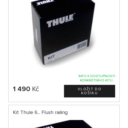
INFO K DOSTUPNOSTI
KONKRÉTNÍHO KITU...
1 490
Kč
Kit Thule 6... Flush railing