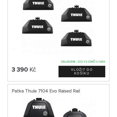
SKLADEM - DO 1-5 DNŮ U VÁS
3 390
Kč
Patka Thule 7104 Evo Raised Rail