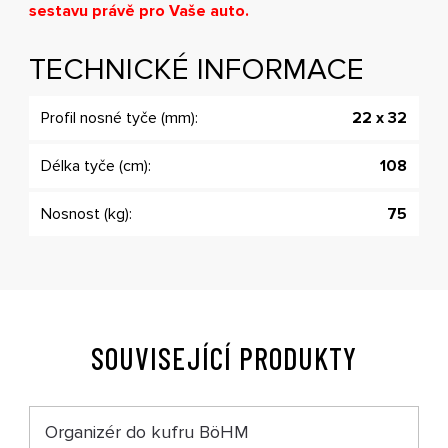
sestavu právě pro Vaše auto.
TECHNICKÉ INFORMACE
Profil nosné tyče (mm):
22 x 32
Délka tyče (cm):
108
Nosnost (kg):
75
SOUVISEJÍCÍ PRODUKTY
Organizér do kufru BöHM