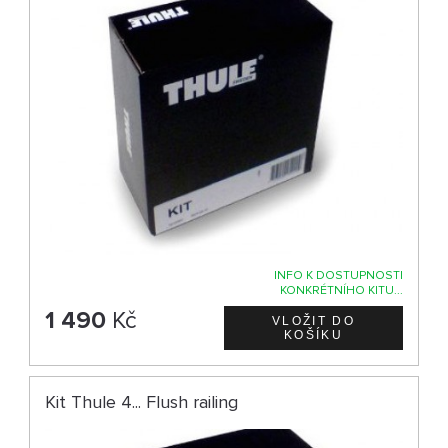
INFO K DOSTUPNOSTI
KONKRÉTNÍHO KITU...
1 490
Kč
Kit Thule 4... Flush railing