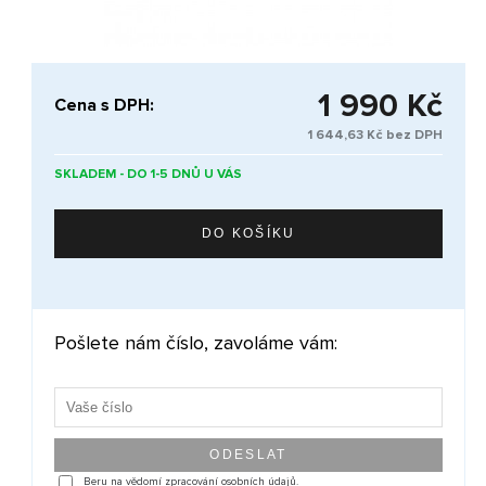
1 990 Kč
Cena s DPH:
1 644,63 Kč bez DPH
SKLADEM - DO 1-5 DNŮ U VÁS
Pošlete nám číslo, zavoláme vám:
Beru na vědomí zpracování osobních údajů.