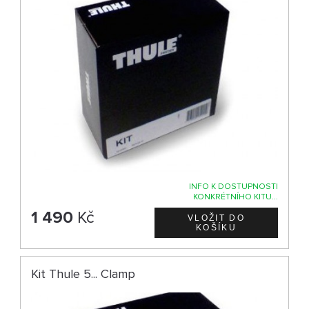
INFO K DOSTUPNOSTI
KONKRÉTNÍHO KITU...
1 490
Kč
Kit Thule 5... Clamp