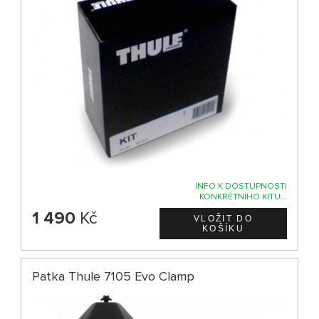
INFO K DOSTUPNOSTI
KONKRÉTNÍHO KITU...
1 490
Kč
Patka Thule 7105 Evo Clamp