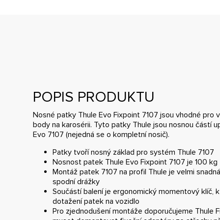
POPIS PRODUKTU
Nosné patky Thule Evo Fixpoint 7107 jsou vhodné pro v
body na karosérii. Tyto patky Thule jsou nosnou částí 
Evo 7107 (nejedná se o kompletní nosič).
Patky tvoří nosný základ pro systém Thule 7107
Nosnost patek Thule Evo Fixpoint 7107 je 100 kg
Montáž patek 7107 na profil Thule je velmi snadn
spodní drážky
Součástí balení je ergonomický momentový klíč, kt
dotažení patek na vozidlo
Pro zjednodušení montáže doporučujeme Thule Fi