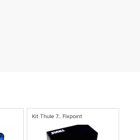
M
Kit Thule 7... Fixpoint