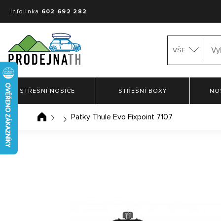
Infolinka
602 692 282
VŠE
STŘEŠNÍ NOSIČE
STŘEŠNÍ BOXY
NO
Patky Thule Evo Fixpoint 7107