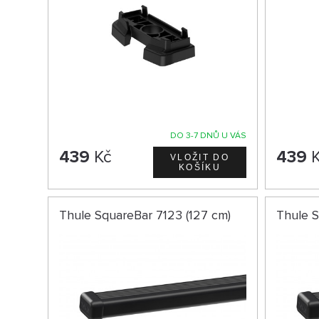
DO 3-7 DNŮ U VÁS
439
Kč
439
K
Thule SquareBar 7123 (127 cm)
Thule S