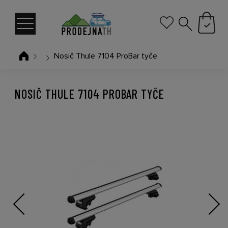
Nosič Thule 7104 ProBar tyče
NOSIČ THULE 7104 PROBAR TYČE
Previous
Next