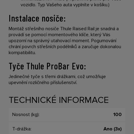
vozidlo. Typ Vašeho auta vyplníte v košíku.)
Instalace nosiče:
Montáž střešního nosiče Thule Raised Rail je snadná a
provádí se pomocí momentového klíče, který Vás
upozorní na správný utahovací moment. Pogumování
chrání povrch střešních podélníků a zaručuje dokonalou
kompatibilitu.
Tyče Thule ProBar Evo:
Jedinečné tyče s třemi drážkami, což umožňuje
upevnění rozličného příslušenství.
TECHNICKÉ INFORMACE
Nosnost (kg):
100
T-drážka:
Ano (3x)