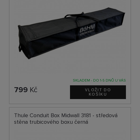
SKLADEM - DO 1-5 DNŮ U VÁS
799
Kč
Thule Conduit Box Midwall 3181 - středová
stěna trubicového boxu černá