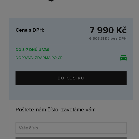
7 990 Kč
Cena s DPH:
6 603,31 Kč bez DPH
DO 3-7 DNŮ U VÁS
DOPRAVA: ZDARMA PO ČR
Pošlete nám číslo, zavoláme vám: