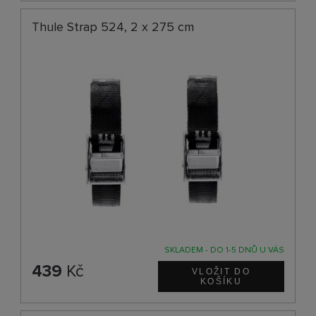
Thule Strap 524, 2 x 275 cm
SKLADEM - DO 1-5 DNŮ U VÁS
439
Kč