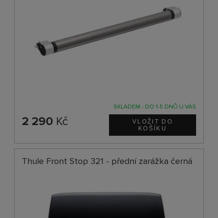
SKLADEM - DO 1-5 DNŮ U VÁS
2 290
Kč
Thule Front Stop 321 - přední zarážka černá