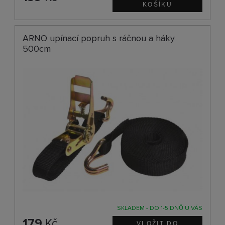
ARNO upínací popruh s ráčnou a háky
500cm
SKLADEM - DO 1-5 DNŮ U VÁS
179
Kč