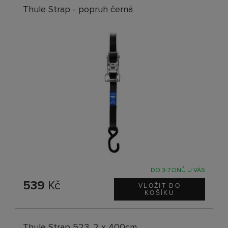
Thule Strap - popruh černá
DO 3-7 DNŮ U VÁS
539
Kč
Thule Strap 523. 2 x 400cm