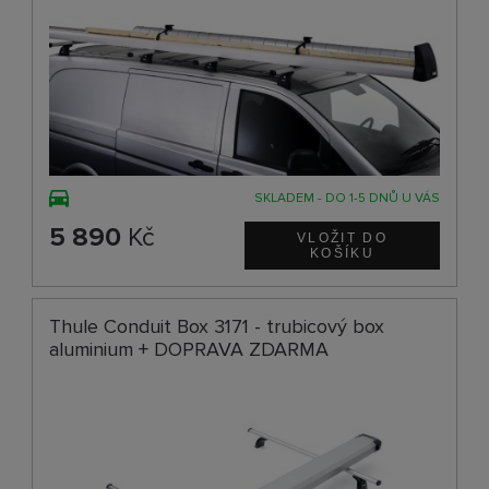
SKLADEM - DO 1-5 DNŮ U VÁS
5 890
Kč
Thule Conduit Box 3171 - trubicový box
aluminium + DOPRAVA ZDARMA