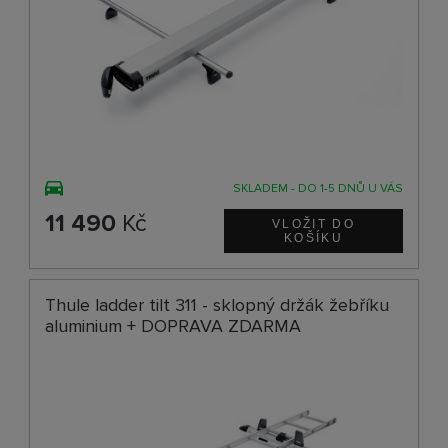
SKLADEM - DO 1-5 DNŮ U VÁS
11 490
Kč
Thule ladder tilt 311 - sklopný držák žebříku
aluminium + DOPRAVA ZDARMA