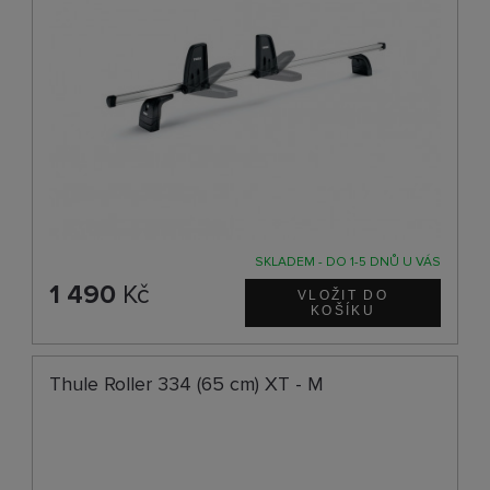
SKLADEM - DO 1-5 DNŮ U VÁS
1 490
Kč
Thule Roller 334 (65 cm) XT - M