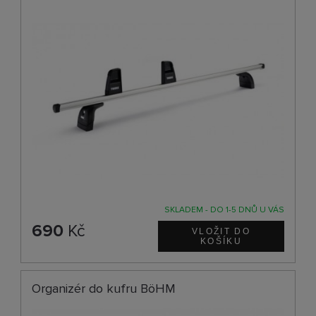
SKLADEM - DO 1-5 DNŮ U VÁS
690
Kč
Organizér do kufru BöHM