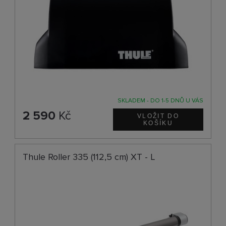
SKLADEM - DO 1-5 DNŮ U VÁS
2 590
Kč
Thule Roller 335 (112,5 cm) XT - L