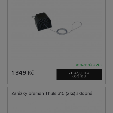
DO 3-7 DNŮ U VÁS
1 349
Kč
Zarážky břemen Thule 315 (2ks) sklopné