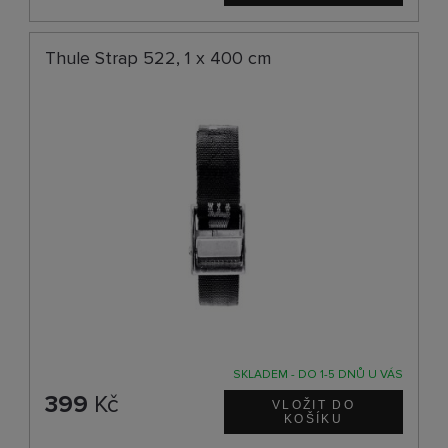
Thule Strap 522, 1 x 400 cm
SKLADEM - DO 1-5 DNŮ U VÁS
399
Kč