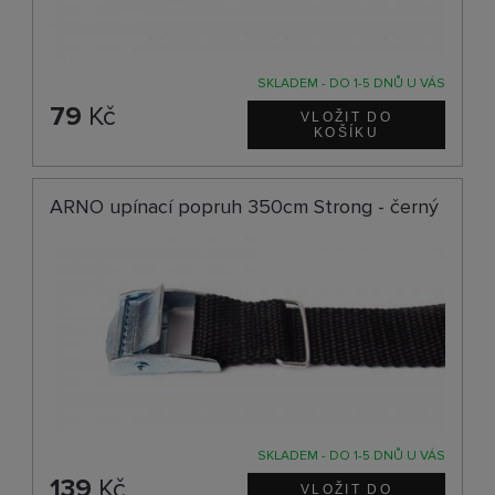
SKLADEM - DO 1-5 DNŮ U VÁS
79
Kč
ARNO upínací popruh 350cm Strong - černý
SKLADEM - DO 1-5 DNŮ U VÁS
139
Kč