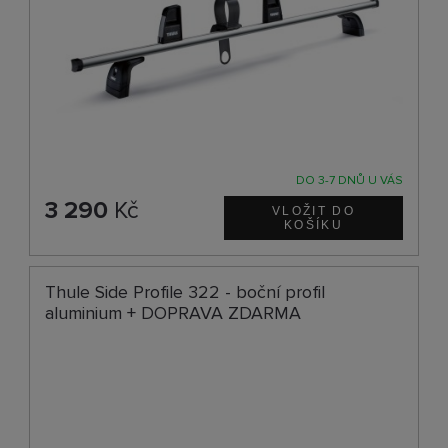
DO 3-7 DNŮ U VÁS
3 290
Kč
Thule Side Profile 322 - boční profil
aluminium + DOPRAVA ZDARMA