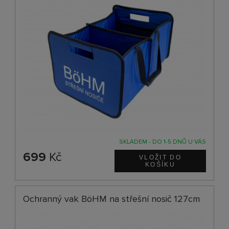
SKLADEM - DO 1-5 DNŮ U VÁS
699
Kč
Ochranný vak BöHM na střešní nosič 127cm