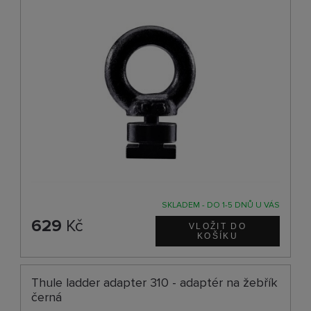
SKLADEM - DO 1-5 DNŮ U VÁS
629
Kč
Thule ladder adapter 310 - adaptér na žebřík
černá