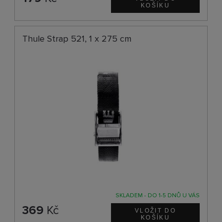
Thule Strap 521, 1 x 275 cm
SKLADEM - DO 1-5 DNŮ U VÁS
369
Kč