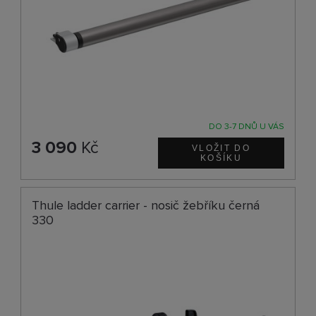
DO 3-7 DNŮ U VÁS
3 090
Kč
Thule ladder carrier - nosič žebříku černá
330