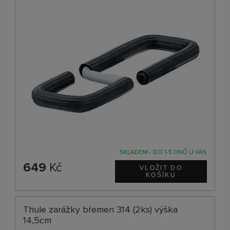
SKLADEM - DO 1-5 DNŮ U VÁS
649
Kč
Thule zarážky břemen 314 (2ks) výška
14,5cm