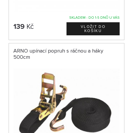
SKLADEM - DO 1-5 DNŮ U VÁS
139
Kč
ARNO upínací popruh s ráčnou a háky
500cm