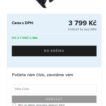
3 799 Kč
Cena s DPH:
3 139,67 Kč bez DPH
DO 3-7 DNŮ U VÁS
Pošlete nám číslo, zavoláme vám:
Beru na vědomí zpracování osobních údajů.