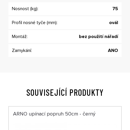
Nosnost (kg):
75
Profil nosné tyče (mm):
ovál
Montáž:
bez použití nářadí
Zamykání:
ANO
SOUVISEJÍCÍ PRODUKTY
ARNO upínací popruh 50cm - černý