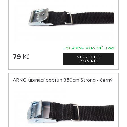
SKLADEM - DO 1-5 DNŮ U VÁS
79
Kč
ARNO upínací popruh 350cm Strong - černý