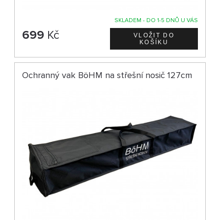
SKLADEM - DO 1-5 DNŮ U VÁS
699
Kč
Ochranný vak BöHM na střešní nosič 127cm