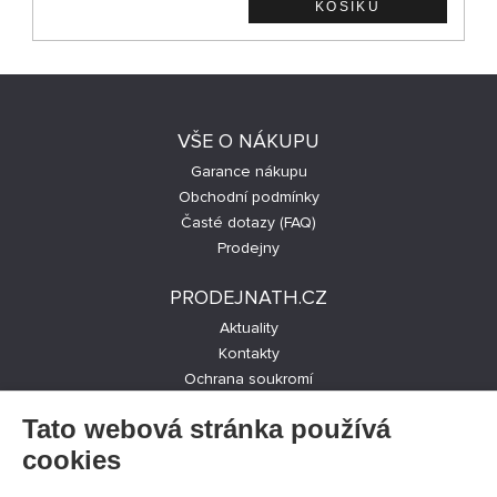
VŠE O NÁKUPU
Garance nákupu
Obchodní podmínky
Časté dotazy (FAQ)
Prodejny
PRODEJNATH.CZ
Aktuality
Kontakty
Ochrana soukromí
Cookies nastavení
Tato webová stránka používá
SLEDUJTE NÁS NA SOCIÁLNÍCH SÍTÍCH
cookies