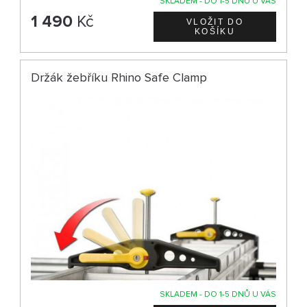
SKLADEM - DO 1-5 DNŮ U VÁS
1 490
Kč
Držák žebříku Rhino Safe Clamp
SKLADEM - DO 1-5 DNŮ U VÁS