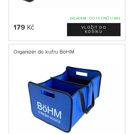
SKLADEM - DO 1-5 DNŮ U VÁS
179
Kč
Organizér do kufru BöHM