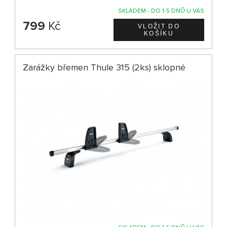
SKLADEM - DO 1-5 DNŮ U VÁS
799
Kč
Zarážky břemen Thule 315 (2ks) sklopné