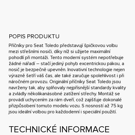
POPIS PRODUKTU
Příčníky pro Seat Toledo představují špičkovou volbu
mezi střešními nosiči, díky níž si užijete maximální
pohodlí při montáži. Tento moderní systém nepotřebuje
žádné nářadí – stačí jediný pohyb excentrickou pákou, a
nosič je bezpečně upevněn. Inovativní technologie nejen
výrazně šetří váš čas, ale také zaručuje spolehlivost i při
náročném provozu. Originální příčníky Seat Toledo jsou
navrženy tak, aby splňovaly nejpřísnější standardy kvality
a zvládly několikanásobné zatížení střechy. Montáž se
provádí uchycením za rám dveří, což zajišťuje dokonalé
přizpůsobení tomuto modelu vozu. S nosností až 75 kg
jsou ideální volbou pro každodenní i speciální použití.
TECHNICKÉ INFORMACE