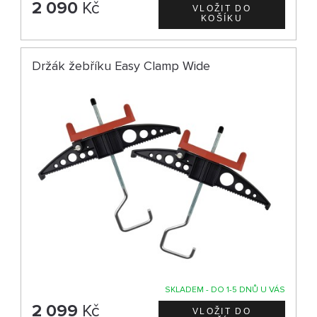
2 090
Kč
Držák žebříku Easy Clamp Wide
SKLADEM - DO 1-5 DNŮ U VÁS
2 099
Kč