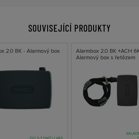
SOUVISEJÍCÍ PRODUKTY
x 2.0 BK - Alarmový box
Alarmbox 2.0 BK +ACH 6K
Alarmový box s řetězem
SKLADE
DO 3-7 DNŮ U VÁS