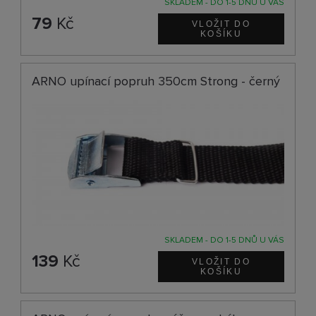
SKLADEM - DO 1-5 DNŮ U VÁS
79
Kč
ARNO upínací popruh 350cm Strong - černý
SKLADEM - DO 1-5 DNŮ U VÁS
139
Kč