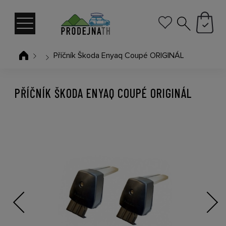
Příčník Škoda Enyaq Coupé ORIGINÁL
PŘÍČNÍK ŠKODA ENYAQ COUPÉ ORIGINÁL
Previous
Next