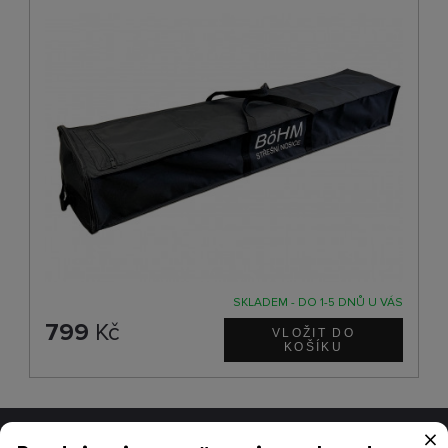
SKLADEM - DO 1-5 DNŮ U VÁS
799
Kč
×