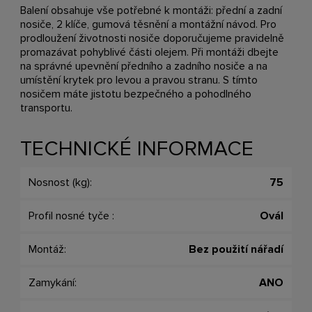
Balení obsahuje vše potřebné k montáži: přední a zadní
nosiče, 2 klíče, gumová těsnění a montážní návod. Pro
prodloužení životnosti nosiče doporučujeme pravidelně
promazávat pohyblivé části olejem. Při montáži dbejte
na správné upevnění předního a zadního nosiče a na
umístění krytek pro levou a pravou stranu. S tímto
nosičem máte jistotu bezpečného a pohodlného
transportu.
TECHNICKÉ INFORMACE
Nosnost (kg):
75
Profil nosné tyče :
Ovál
Montáž:
Bez použití nářadí
Zamykání:
ANO