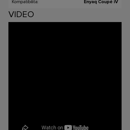
Kompatibilita:
Enyaq Coupé iV
VIDEO