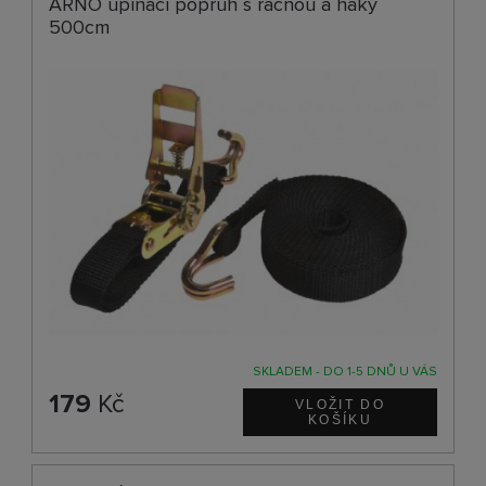
ARNO upínací popruh s ráčnou a háky
500cm
SKLADEM - DO 1-5 DNŮ U VÁS
179
Kč