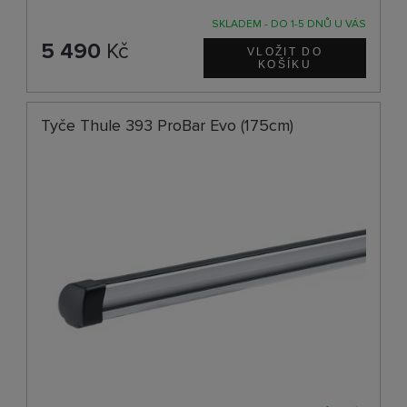
SKLADEM - DO 1-5 DNŮ U VÁS
5 490
Kč
Tyče Thule 393 ProBar Evo (175cm)