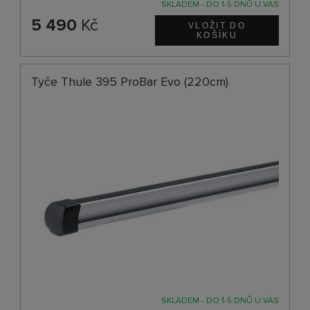
SKLADEM - DO 1-5 DNŮ U VÁS
5 490
Kč
Tyče Thule 395 ProBar Evo (220cm)
SKLADEM - DO 1-5 DNŮ U VÁS