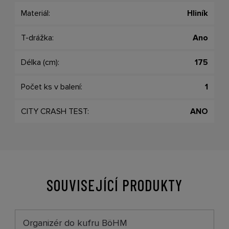
Materiál:
Hliník
T-drážka:
Ano
Délka (cm):
175
Počet ks v balení:
1
CITY CRASH TEST:
ANO
SOUVISEJÍCÍ PRODUKTY
Organizér do kufru BöHM