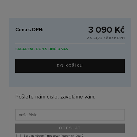
3 090 Kč
Cena s DPH:
2 553,72 Kč bez DPH
SKLADEM - DO 1-5 DNŮ U VÁS
Pošlete nám číslo, zavoláme vám:
Beru na vědomí zpracování osobních údajů.