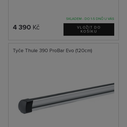
SKLADEM - DO 1-5 DNŮ U VÁS
4 390
Kč
Tyče Thule 390 ProBar Evo (120cm)