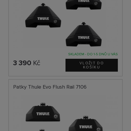
SKLADEM - DO 1-5 DNŮ U VÁS
3 390
Kč
Patky Thule Evo Flush Rail 7106