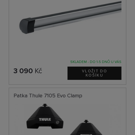
SKLADEM - DO 1-5 DNŮ U VÁS
3 090
Kč
Patka Thule 7105 Evo Clamp