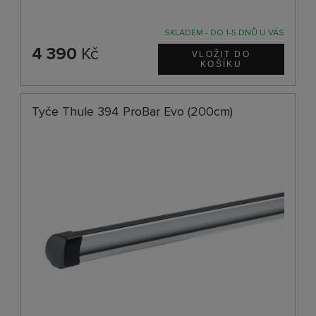
SKLADEM - DO 1-5 DNŮ U VÁS
4 390
Kč
Tyče Thule 394 ProBar Evo (200cm)