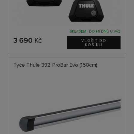
SKLADEM - DO 1-5 DNŮ U VÁS
3 690
Kč
Tyče Thule 392 ProBar Evo (150cm)