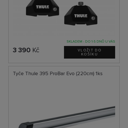
SKLADEM - DO 1-5 DNŮ U VÁS
3 390
Kč
Tyče Thule 395 ProBar Evo (220cm) 1ks