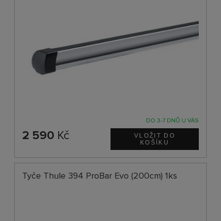
DO 3-7 DNŮ U VÁS
2 590
Kč
Tyče Thule 394 ProBar Evo (200cm) 1ks