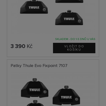
SKLADEM - DO 1-5 DNŮ U VÁS
3 390
Kč
Patky Thule Evo Fixpoint 7107