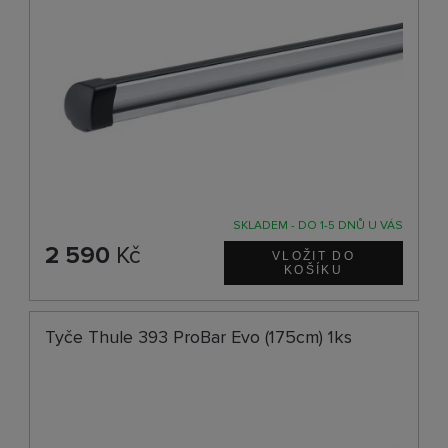
SKLADEM - DO 1-5 DNŮ U VÁS
2 590
Kč
Tyče Thule 393 ProBar Evo (175cm) 1ks