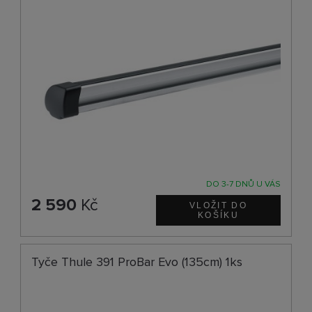
DO 3-7 DNŮ U VÁS
2 590
Kč
Tyče Thule 391 ProBar Evo (135cm) 1ks