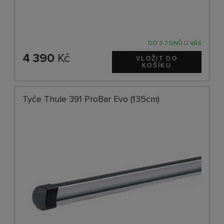
DO 3-7 DNŮ U VÁS
4 390
Kč
Tyče Thule 391 ProBar Evo (135cm)