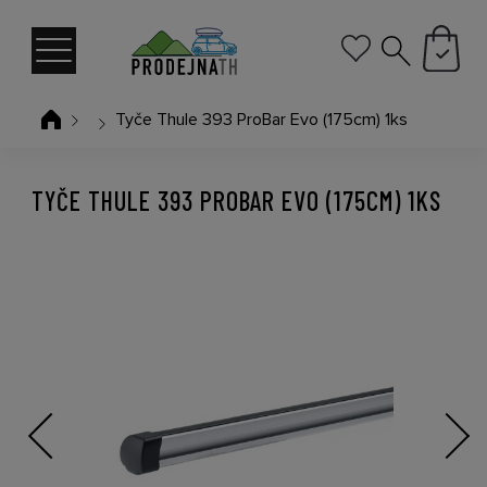
Tyče Thule 393 ProBar Evo (175cm) 1ks
TYČE THULE 393 PROBAR EVO (175CM) 1KS
Previous
Next