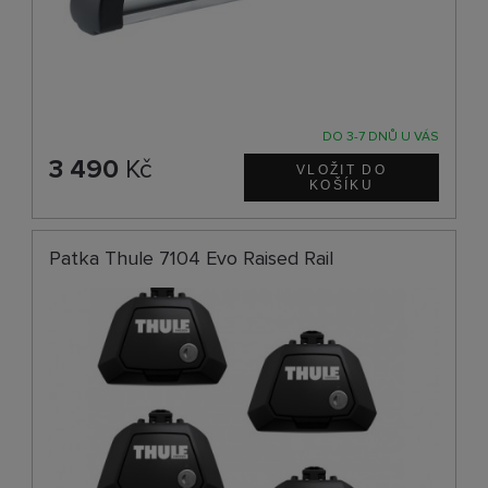
DO 3-7 DNŮ U VÁS
3 490
Kč
Patka Thule 7104 Evo Raised Rail