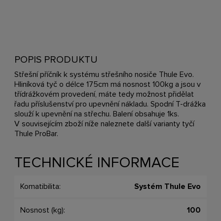
POPIS PRODUKTU
Střešní příčník k systému střešního nosiče Thule Evo.
Hliníková tyč o délce 175cm má nosnost 100kg a jsou v
třídrážkovém provedení, máte tedy možnost přidělat
řadu příslušenství pro upevnění nákladu. Spodní T-drážka
slouží k upevnění na střechu. Balení obsahuje 1ks.
V souvisejícím zboží níže naleznete další varianty tyčí
Thule ProBar.
TECHNICKÉ INFORMACE
Komatibilita:
Systém Thule Evo
Nosnost (kg):
100