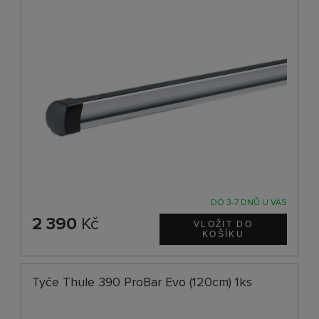
DO 3-7 DNŮ U VÁS
2 390
Kč
Tyče Thule 390 ProBar Evo (120cm) 1ks