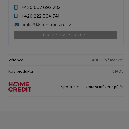
+420 602 692 282
+420 222 564 741
praha9@
stresninosice.cz
DOTAZ NA PRODUKT
Výrobce:
ABUS (Německo)
Kód produktu:
31495
Spočítejte si, kolik si můžete půjčit