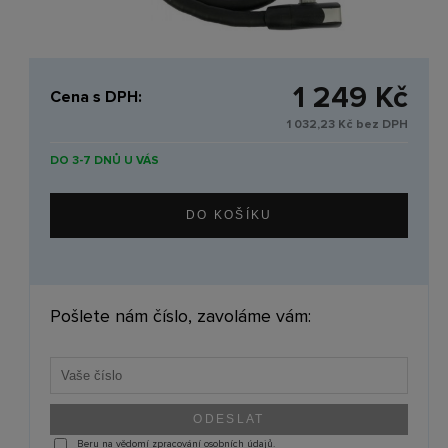
1 249 Kč
Cena s DPH:
1 032,23 Kč bez DPH
DO 3-7 DNŮ U VÁS
Pošlete nám číslo, zavoláme vám:
Beru na vědomí zpracování osobních údajů.