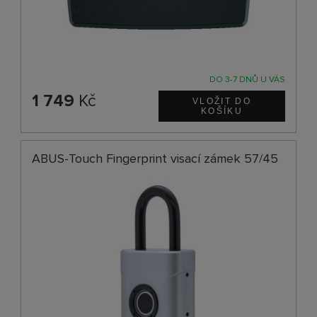
DO 3-7 DNŮ U VÁS
1 749
Kč
ABUS-Touch Fingerprint visací zámek 57/45