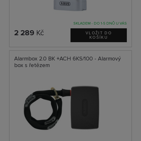
SKLADEM - DO 1-5 DNŮ U VÁS
2 289
Kč
Alarmbox 2.0 BK +ACH 6KS/100 - Alarmový
box s řetězem