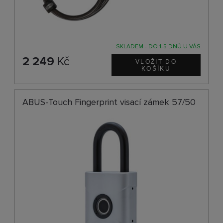
SKLADEM - DO 1-5 DNŮ U VÁS
2 249
Kč
ABUS-Touch Fingerprint visací zámek 57/50