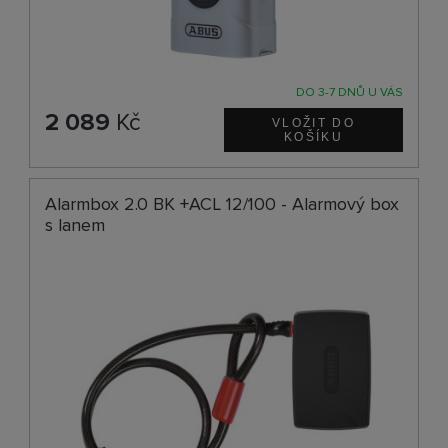
DO 3-7 DNŮ U VÁS
2 089
Kč
Alarmbox 2.0 BK +ACL 12/100 - Alarmový box
s lanem