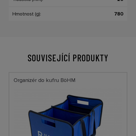
Hmotnost (g):
780
SOUVISEJÍCÍ PRODUKTY
Organizér do kufru BöHM