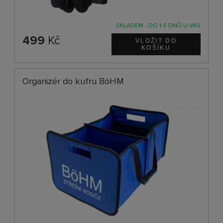
SKLADEM - DO 1-5 DNŮ U VÁS
499
Kč
Organizér do kufru BöHM