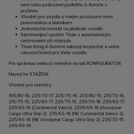
není riziko poškození podběhu či tlumiče s
pružinou
Vhodné pro vozidla s malým prostorem mezi
pneumatikou a blatníkem
Jednoduchá montáž na jakékoliv vozidlo
Samonavíjecí systém Thule s automatickým
centrováním při rozjezdu
Thule König K-Summit nabízejí bezpečné a velmi
robustní řešení pro Vaše vozidlo
Pro správnou velikost mrkněte na náš
KONFIGURÁTOR
.
Návod ke
STAŽENÍ
.
Vhodné pro rozměry:
195/80-16, 205/70-17, 205/75-16, 205/80-15, 215/70-16,
215/75-15, 225/60-17, 225/75-15, 235/55-18, 235/60-17,
235/65-16 (Continental Vanco), 2235/65-16 (Goodyear
Cargo Ultra Grip 2), 235/65-16 (NE Continental Vanco 2),
235/65-16 (NE Goodyear Cargo Ultra Grip 2), 235/70-15,
245/45-19