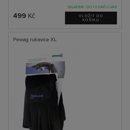
SKLADEM - DO 1-5 DNŮ U VÁS
499
Kč
Pewag rukavice XL