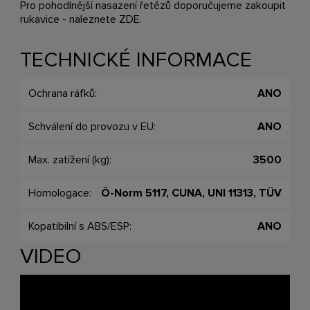
Pro pohodlnější nasazení řetězů doporučujeme zakoupit
rukavice - naleznete
ZDE
.
TECHNICKÉ INFORMACE
Ochrana ráfků:
ANO
Schválení do provozu v EU:
ANO
Max. zatížení (kg):
3500
Homologace:
Ö-Norm 5117, CUNA, UNI 11313, TÜV
Kopatibilní s ABS/ESP:
ANO
VIDEO