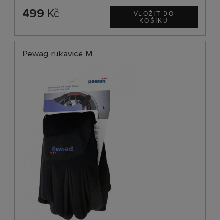
499
Kč
Pewag rukavice M