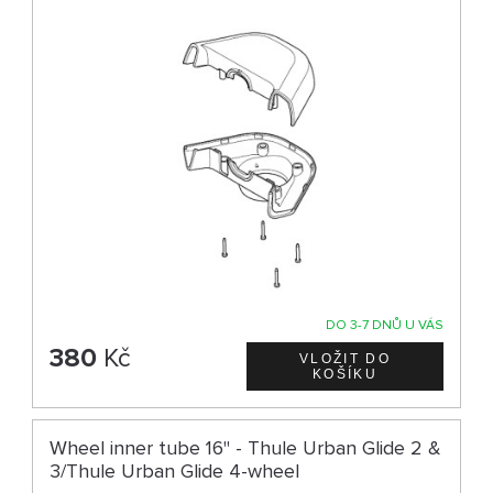
DO 3-7 DNŮ U VÁS
380
Kč
Wheel inner tube 16" - Thule Urban Glide 2 &
3/Thule Urban Glide 4-wheel