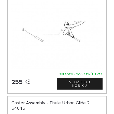
SKLADEM - DO 1-5 DNŮ U VÁS
255
Kč
Caster Assembly - Thule Urban Glide 2
54645