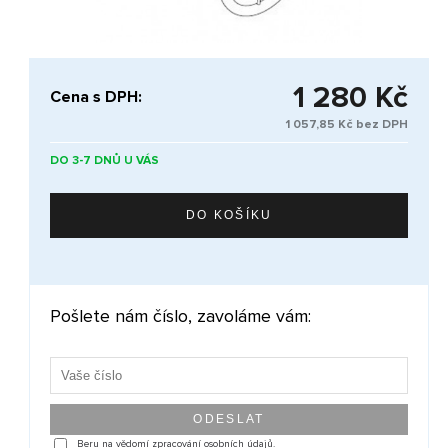
1 280 Kč
Cena s DPH:
1 057,85 Kč bez DPH
DO 3-7 DNŮ U VÁS
Pošlete nám číslo, zavoláme vám:
Beru na vědomí zpracování osobních údajů.