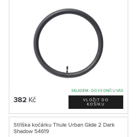
SKLADEM - DO 1-5 DNŮ U VÁS
382
Kč
Stříška kočárku Thule Urban Glide 2 Dark
Shadow 54619