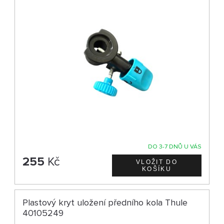
DO 3-7 DNŮ U VÁS
255
Kč
Plastový kryt uložení předního kola Thule
40105249