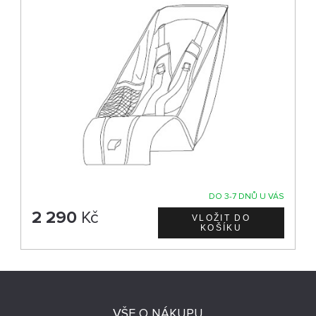
DO 3-7 DNŮ U VÁS
2 290
Kč
VŠE O NÁKUPU