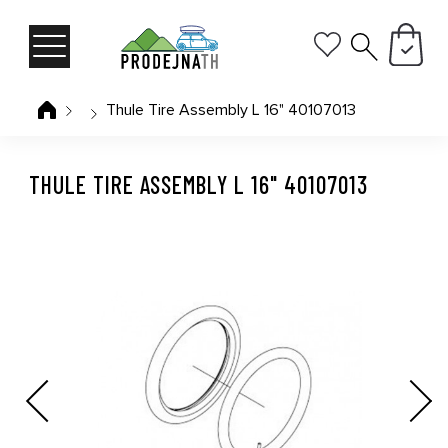
Thule Tire Assembly L 16" 40107013
THULE TIRE ASSEMBLY L 16" 40107013
Previous
Next