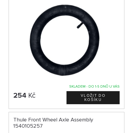
SKLADEM - DO 1-5 DNŮ U VÁS
254
Kč
Thule Front Wheel Axle Assembly
1540105257