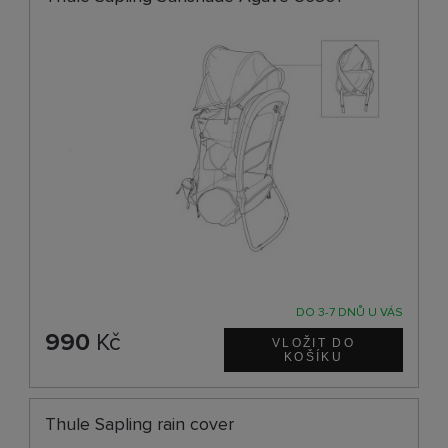
DO 3-7 DNŮ U VÁS
990
Kč
Thule Sapling rain cover