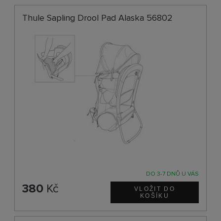
Thule Sapling Drool Pad Alaska 56802
DO 3-7 DNŮ U VÁS
380
Kč