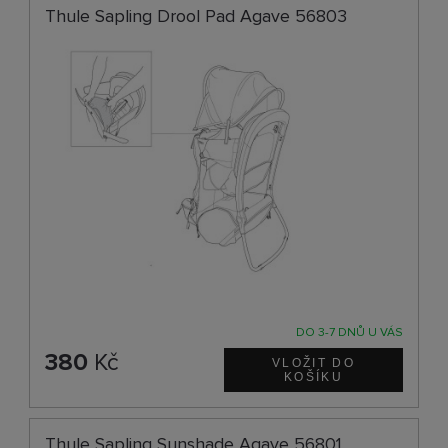
Thule Sapling Drool Pad Agave 56803
DO 3-7 DNŮ U VÁS
380
Kč
Thule Sapling Sunshade Agave 56801