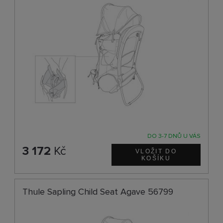
DO 3-7 DNŮ U VÁS
3 172
Kč
Thule Sapling Child Seat Agave 56799