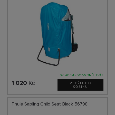
SKLADEM - DO 1-5 DNŮ U VÁS
1 020
Kč
Thule Sapling Child Seat Black 56798