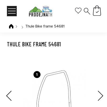
Thule Bike frame 54681
THULE BIKE FRAME 54681
Previous
Next