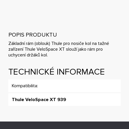
POPIS PRODUKTU
Základní rám (oblouk) Thule pro nosiče kol na tažné
zařízení Thule VeloSpace XT slouží jako rám pro
uchycení držáků kol.
TECHNICKÉ INFORMACE
Kompatibilita:
Thule VeloSpace XT 939