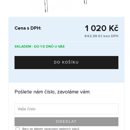
1 020 Kč
Cena s DPH:
842,98 Kč bez DPH
SKLADEM - DO 1-5 DNŮ U VÁS
Pošlete nám číslo, zavoláme vám:
Beru na vědomí zpracování osobních údajů.