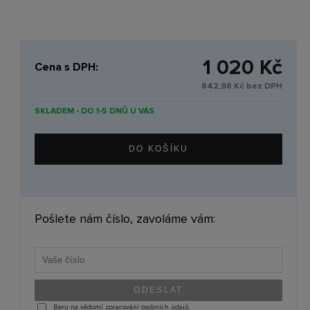
1 020 Kč
Cena s DPH:
842,98 Kč bez DPH
SKLADEM - DO 1-5 DNŮ U VÁS
Pošlete nám číslo, zavoláme vám:
Beru na vědomí zpracování osobních údajů.