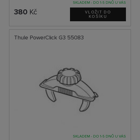
SKLADEM - DO 1-5 DNŮ U VÁS
380
Kč
Thule PowerClick G3 55083
SKLADEM - DO 1-5 DNŮ U VÁS