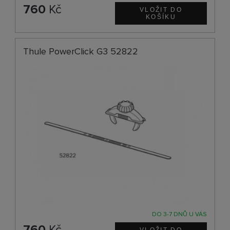
760
Kč
Thule PowerClick G3 52822
DO 3-7 DNŮ U VÁS
760
Kč