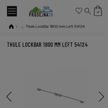
Thule LockBar 1800 mm Left 54124
THULE LOCKBAR 1800 MM LEFT 54124
Previous
Next