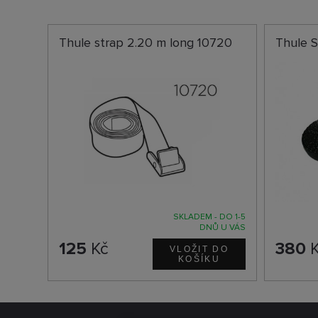
Thule strap 2.20 m long 10720
Thule S
SKLADEM - DO 1-5
DNŮ U VÁS
125
Kč
380
K