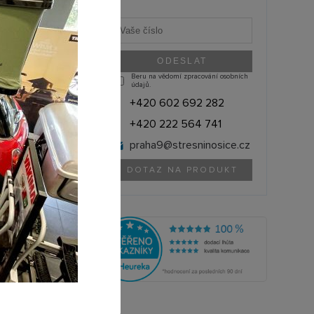
Beru na vědomí zpracování osobních
údajů.
+420 602 692 282
+420 222 564 741
praha9@
stresninosice.cz
DOTAZ NA PRODUKT
THULE (Švédsko)
1500054121
olik si můžete půjčit