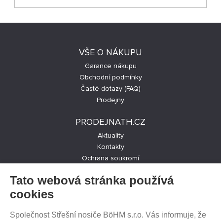
VŠE O NÁKUPU
Garance nákupu
Obchodní podmínky
Časté dotazy (FAQ)
Prodejny
PRODEJNATH.CZ
Aktuality
Kontakty
Ochrana soukromí
Cookies nastavení
Tato webová stránka používá
SLEDUJTE NÁS NA SOCIÁLNÍCH SÍTÍCH
cookies
Společnost Střešní nosiče BöHM s.r.o. Vás informuje, že