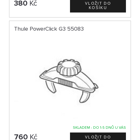
380
Kč
Thule PowerClick G3 55083
SKLADEM - DO 1-5 DNŮ U VÁS
760
Kč