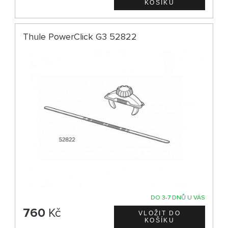
Thule PowerClick G3 52822
DO 3-7 DNŮ U VÁS
760
Kč