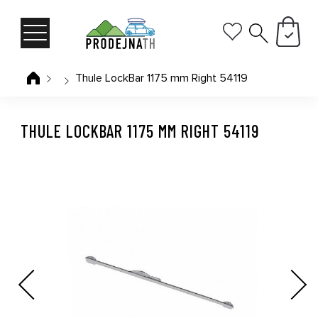
Thule LockBar 1175 mm Right 54119
THULE LOCKBAR 1175 MM RIGHT 54119
Previous
Next