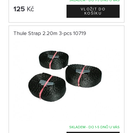
SKLADEM - DO 1-5 DNŮ U VÁS
125
Kč
Thule Strap 2.20m 3-pcs 10719
SKLADEM - DO 1-5 DNŮ U VÁS