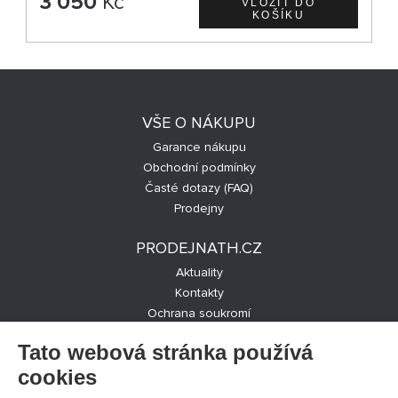
3 050
Kč
VŠE O NÁKUPU
Garance nákupu
Obchodní podmínky
Časté dotazy (FAQ)
Prodejny
PRODEJNATH.CZ
Aktuality
Kontakty
Ochrana soukromí
Cookies nastavení
Tato webová stránka používá
SLEDUJTE NÁS NA SOCIÁLNÍCH SÍTÍCH
cookies