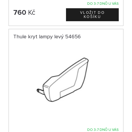
DO 3-7 DNŮ U VÁS
760
Kč
Thule kryt lampy levý 54656
DO 3-7 DNŮ U VÁS