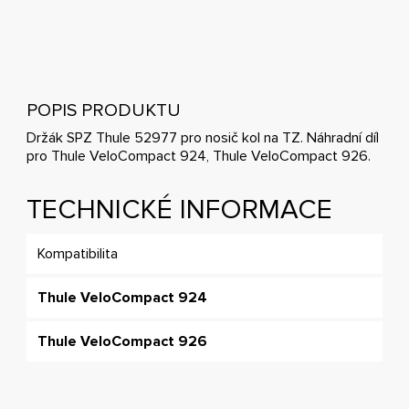
POPIS PRODUKTU
Držák SPZ Thule 52977 pro nosič kol na TZ. Náhradní díl
pro Thule VeloCompact 924, Thule VeloCompact 926.
TECHNICKÉ INFORMACE
Kompatibilita
Thule VeloCompact 924
Thule VeloCompact 926