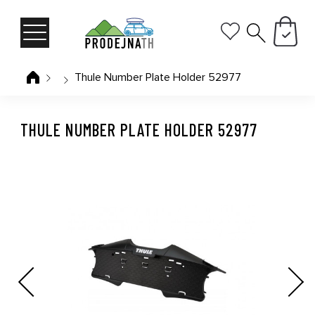
Thule Number Plate Holder 52977
THULE NUMBER PLATE HOLDER 52977
Previous
Next