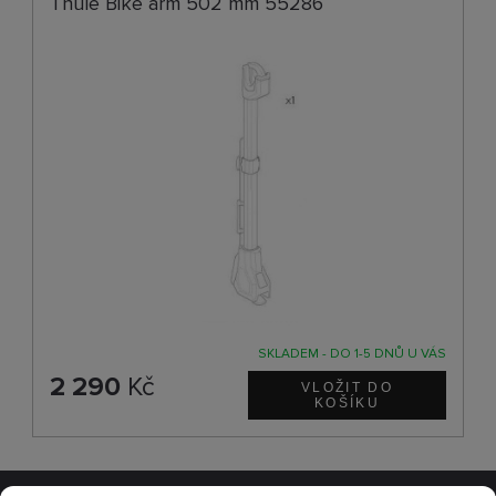
Thule Bike arm 502 mm 55286
SKLADEM - DO 1-5 DNŮ U VÁS
2 290
Kč