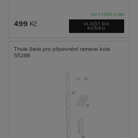
DO 3-7 DNŮ U VÁS
499
Kč
Thule Sada pro připevnění ramene kola
55288