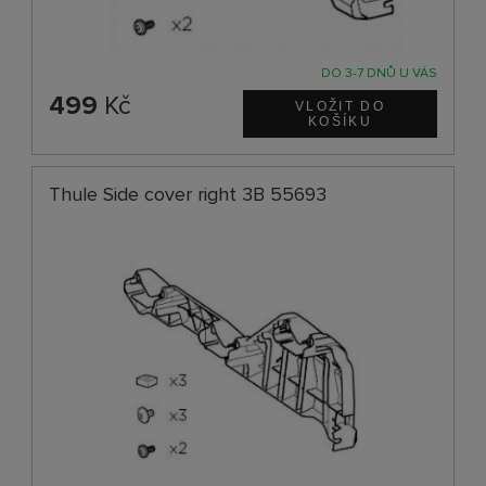
DO 3-7 DNŮ U VÁS
499
Kč
Thule Side cover right 3B 55693