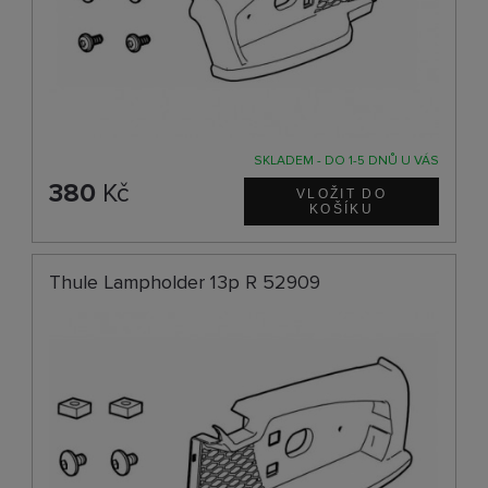
SKLADEM - DO 1-5 DNŮ U VÁS
380
Kč
Thule Lampholder 13p R 52909