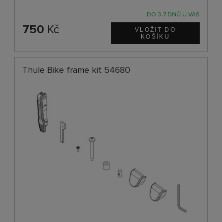
DO 3-7 DNŮ U VÁS
750
Kč
Thule Bike frame kit 54680