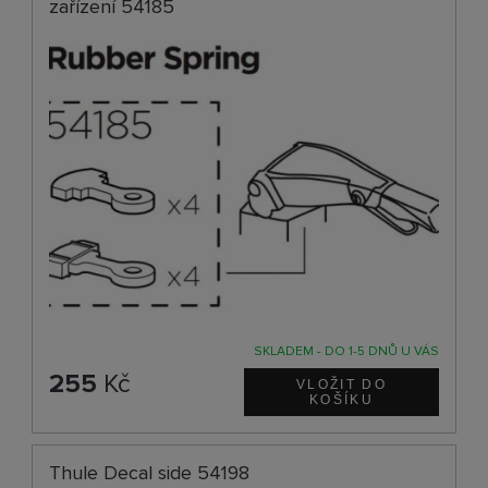
zařízení 54185
SKLADEM - DO 1-5 DNŮ U VÁS
255
Kč
Thule Decal side 54198