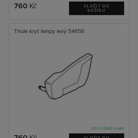
760
Kč
Thule kryt lampy levý 54656
DO 3-7 DNŮ U VÁS
760
Kč