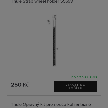
Thule Strap wheel holder 55698
DO 3-7 DNŮ U VÁS
250
Kč
Thule Opravný kit pro nosiče kol na tažné