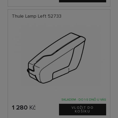
Thule Lamp Left 52733
SKLADEM - DO 1-5 DNŮ U VÁS
1 280
Kč