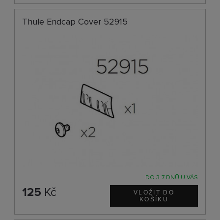
Thule Endcap Cover 52915
DO 3-7 DNŮ U VÁS
125
Kč