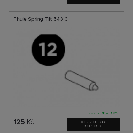
Thule Spring Tilt 54313
DO 3-7 DNŮ U VÁS
125
Kč