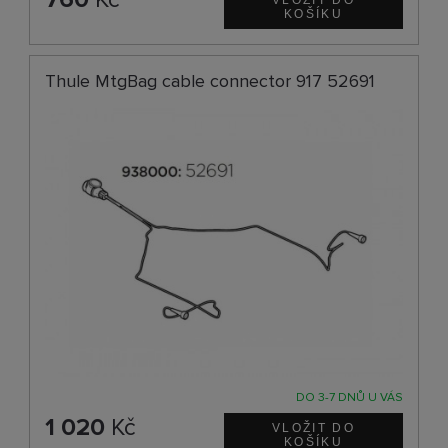
Thule MtgBag cable connector 917 52691
DO 3-7 DNŮ U VÁS
1 020
Kč