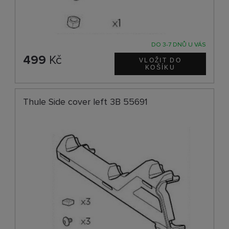
DO 3-7 DNŮ U VÁS
499
Kč
Thule Side cover left 3B 55691