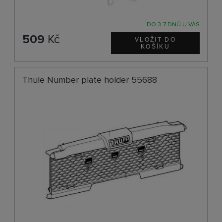
DO 3-7 DNŮ U VÁS
509
Kč
Thule Number plate holder 55688