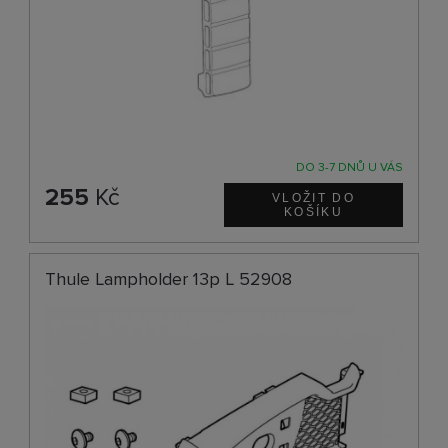
DO 3-7 DNŮ U VÁS
255
Kč
Thule Lampholder 13p L 52908