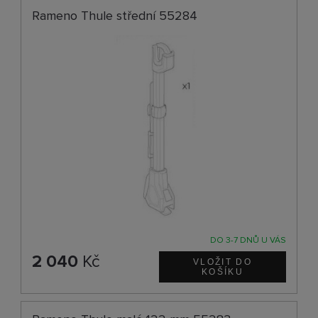
Rameno Thule střední 55284
DO 3-7 DNŮ U VÁS
2 040
Kč