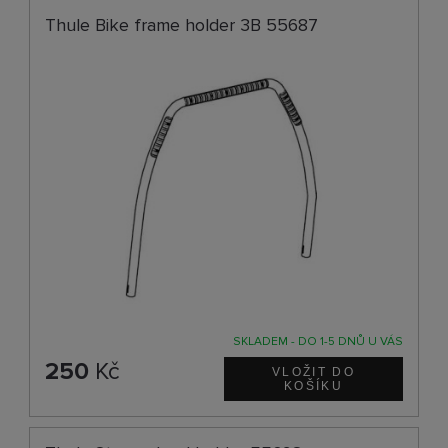
Thule Bike frame holder 3B 55687
SKLADEM - DO 1-5 DNŮ U VÁS
250
Kč