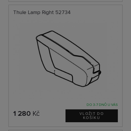
Thule Lamp Right 52734
DO 3-7 DNŮ U VÁS
1 280
Kč