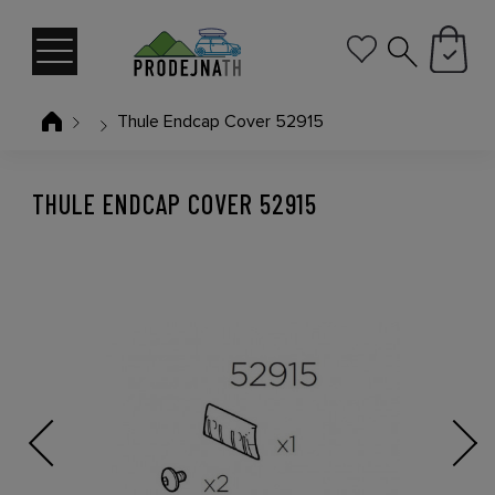
Thule Endcap Cover 52915
THULE ENDCAP COVER 52915
Previous
Next