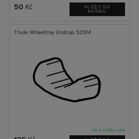
50
Kč
Thule Wheeltray Endcap 52914
DO 3-7 DNŮ U VÁS