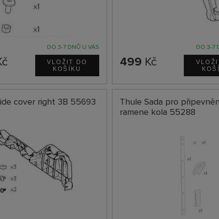
DO 3-7 DNŮ U VÁS
DO 3-7 
Kč
499
Kč
ide cover right 3B 55693
Thule Sada pro připevněn
ramene kola 55288