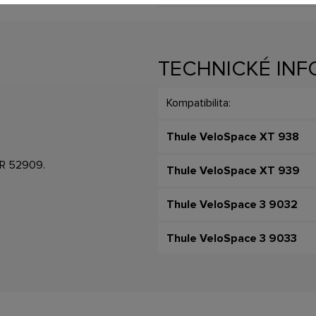
TECHNICKÉ IN
Kompatibilita:
Thule VeloSpace XT 938
p R 52909.
Thule VeloSpace XT 939
Thule VeloSpace 3 9032
Thule VeloSpace 3 9033