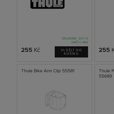
SKLADEM - DO 1-5
DNŮ U VÁS
255
Kč
255
K
Thule Bike Arm Clip 55581
Thule 
55689