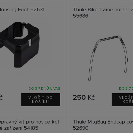
Housing Foot 52631
Thule Bike frame holder 
55686
DO 3-7 DNŮ U VÁS
DO 3-7 
č
250
Kč
pravný kit pro nosiče kol
Thule MtgBag Endcap co
é zařízení 54185
52690