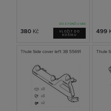
DO 3-7 DNŮ U VÁS
380
Kč
499
Thule Side cover left 3B 55691
Thule S