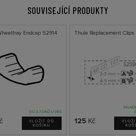
SOUVISEJÍCÍ PRODUKTY
Wheeltray Endcap 52914
Thule Replacement Clips
SKLADE
DO 3-7 DNŮ U VÁS
č
125
Kč