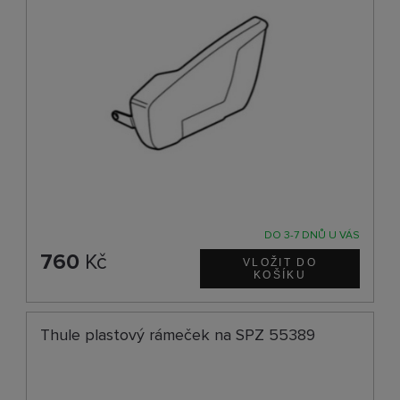
DO 3-7 DNŮ U VÁS
760
Kč
Thule plastový rámeček na SPZ 55389