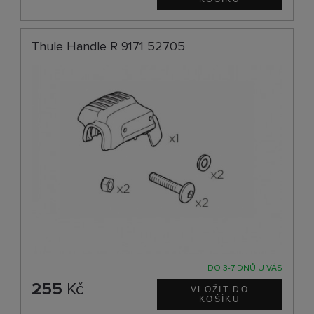
Thule Handle R 9171 52705
DO 3-7 DNŮ U VÁS
255
Kč