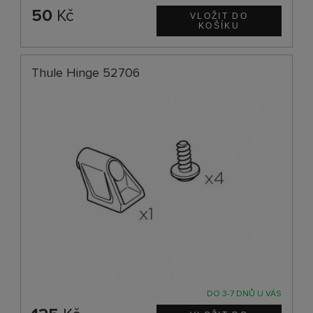
50
Kč
Thule Hinge 52706
DO 3-7 DNŮ U VÁS