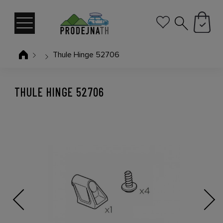
Thule Hinge 52706
THULE HINGE 52706
Previous
Next