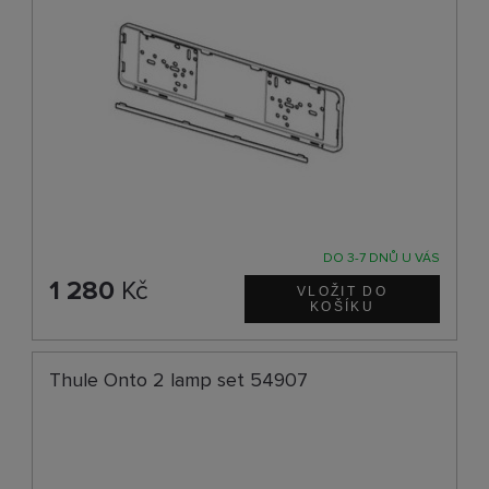
DO 3-7 DNŮ U VÁS
1 280
Kč
Thule Onto 2 lamp set 54907