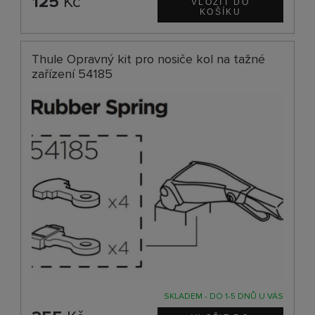
125
Kč
Thule Opravný kit pro nosiče kol na tažné
zařízení 54185
SKLADEM - DO 1-5 DNŮ U VÁS