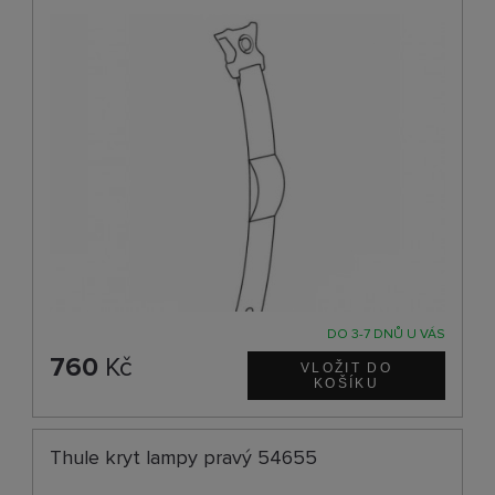
DO 3-7 DNŮ U VÁS
760
Kč
Thule kryt lampy pravý 54655