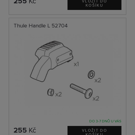
255
Kč
Thule Handle L 52704
DO 3-7 DNŮ U VÁS
255
Kč