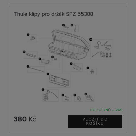
Thule klipy pro držák SPZ 55388
DO 3-7 DNŮ U VÁS
380
Kč