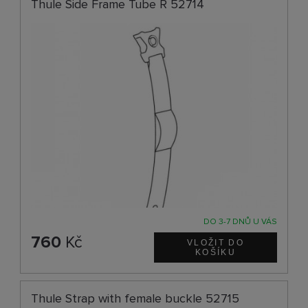
Thule Side Frame Tube R 52714
DO 3-7 DNŮ U VÁS
760
Kč
Thule Strap with female buckle 52715