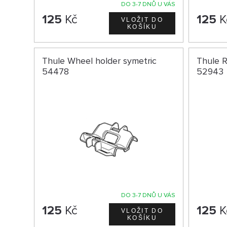
DO 3-7 DNŮ U VÁS
125
Kč
125
K
Thule Wheel holder symetric
Thule R
54478
52943
DO 3-7 DNŮ U VÁS
125
Kč
125
K