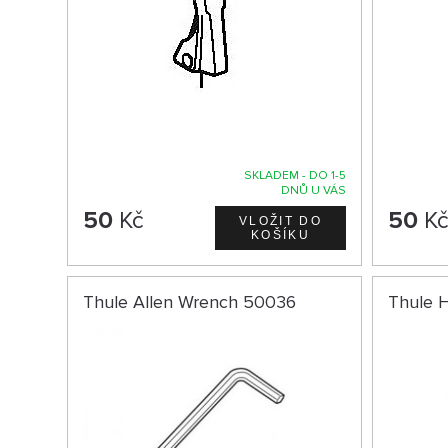
SKLADEM - DO 1-5
DNŮ U VÁS
50
Kč
50
K
Thule Allen Wrench 50036
Thule 