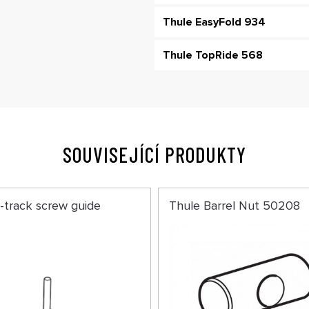
Thule EasyFold 934
Thule TopRide 568
SOUVISEJÍCÍ PRODUKTY
-track screw guide
Thule Barrel Nut 50208