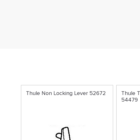
Thule Non Locking Lever 52672
Thule T
54479