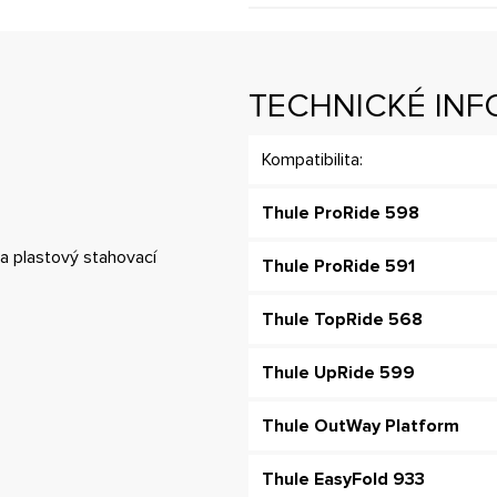
TECHNICKÉ IN
Kompatibilita:
Thule ProRide 598
na plastový stahovací
Thule ProRide 591
Thule TopRide 568
Thule UpRide 599
Thule OutWay Platform
Thule EasyFold 933