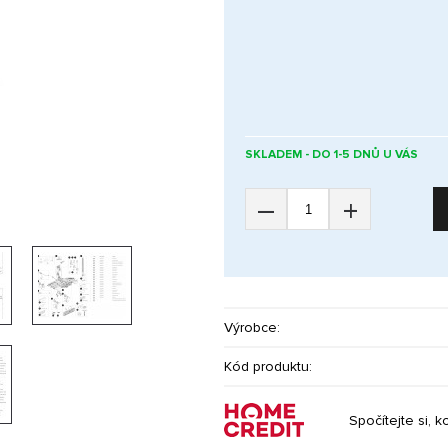
SKLADEM - DO 1-5 DNŮ U VÁS
–
+
Výrobce:
Kód produktu:
Spočítejte si, k