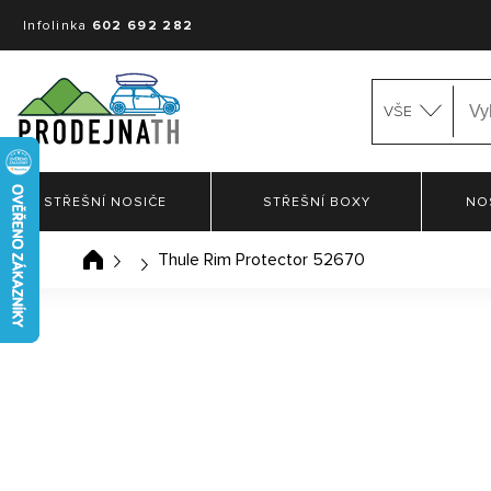
Infolinka
602 692 282
VŠE
STŘEŠNÍ NOSIČE
STŘEŠNÍ BOXY
NO
Thule Rim Protector 52670