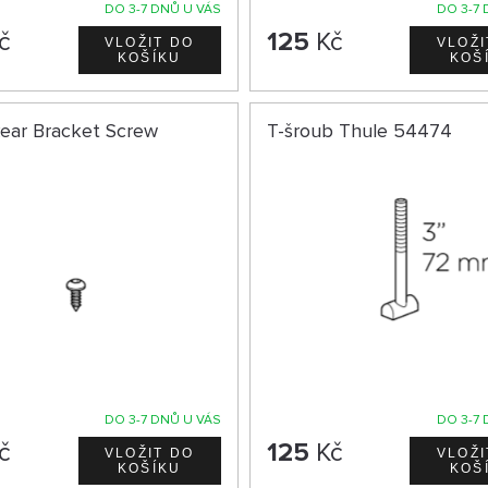
DO 3-7 DNŮ U VÁS
DO 3-7 
č
125
Kč
ear Bracket Screw
T-šroub Thule 54474
DO 3-7 DNŮ U VÁS
DO 3-7 
č
125
Kč