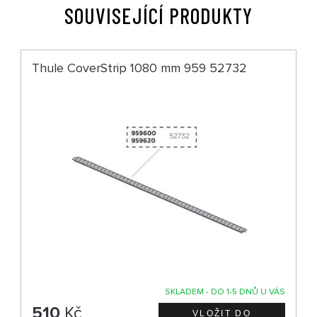
SOUVISEJÍCÍ PRODUKTY
Thule CoverStrip 1080 mm 959 52732
SKLADEM - DO 1-5 DNŮ U VÁS
510
Kč