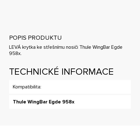
POPIS PRODUKTU
LEVÁ krytka ke střešnímu nosiči Thule WingBar Egde
958x.
TECHNICKÉ INFORMACE
Kompatibilita:
Thule WingBar Egde 958x