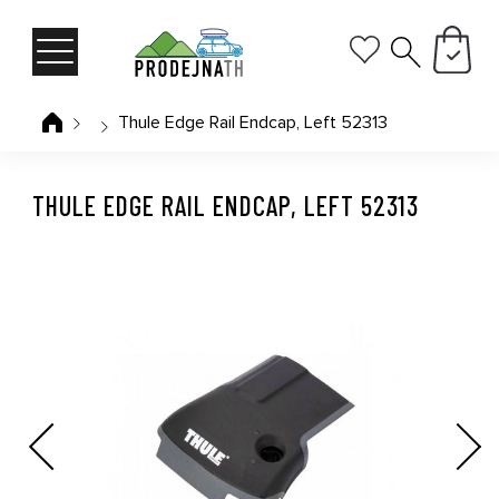
Thule Edge Rail Endcap, Left 52313
THULE EDGE RAIL ENDCAP, LEFT 52313
Previous
Next