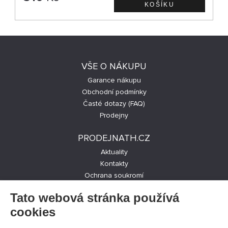
VŠE O NÁKUPU
Garance nákupu
Obchodní podmínky
Časté dotazy (FAQ)
Prodejny
PRODEJNATH.CZ
Aktuality
Kontakty
Ochrana soukromí
Cookies nastavení
Tato webová stránka používá
SLEDUJTE NÁS NA SOCIÁLNÍCH SÍTÍCH
cookies