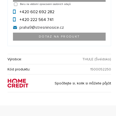
Beru na vědomí zpracování osobních údajů.
+420 602 692 282
+420 222 564 741
praha9@
stresninosice.cz
DOTAZ NA PRODUKT
Výrobce:
THULE (Švédsko)
Kód produktu:
1500052250
Spočítejte si, kolik si můžete půjčit