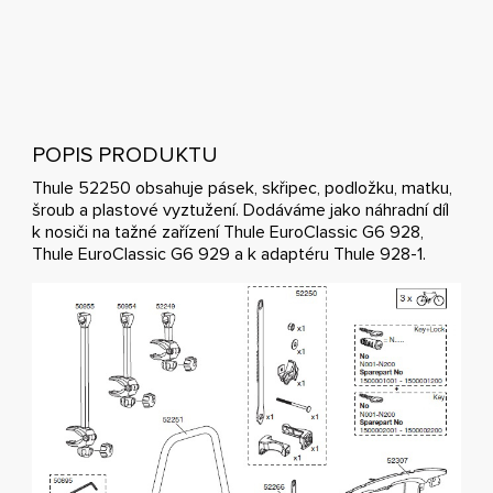
POPIS PRODUKTU
Thule 52250 obsahuje pásek, skřipec, podložku, matku,
šroub a plastové vyztužení. Dodáváme jako náhradní díl
k nosiči na tažné zařízení Thule EuroClassic G6 928,
Thule EuroClassic G6 929 a k adaptéru Thule 928-1.