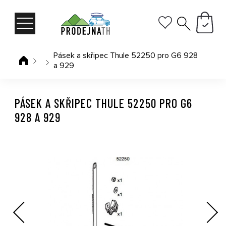
Pásek a skřipec Thule 52250 pro G6 928
a 929
PÁSEK A SKŘIPEC THULE 52250 PRO G6
928 A 929
Previous
Next