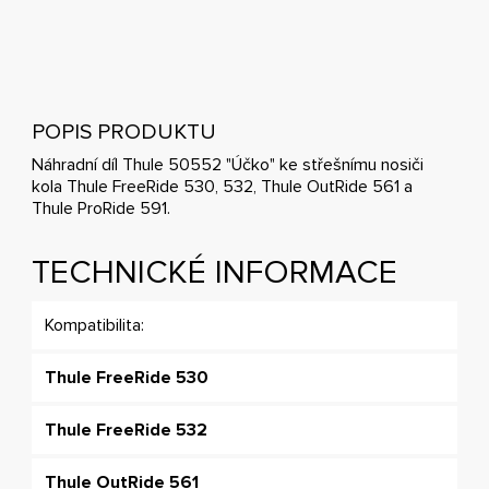
POPIS PRODUKTU
Náhradní díl Thule 50552 "Účko" ke střešnímu nosiči
kola Thule FreeRide 530, 532, Thule OutRide 561 a
Thule ProRide 591.
TECHNICKÉ INFORMACE
Kompatibilita:
Thule FreeRide 530
Thule FreeRide 532
Thule OutRide 561