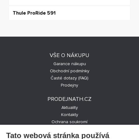
Thule ProRide 591
VŠE O NÁKUPU
Garance nákupu
Obchodní podmínky
Časté dotazy (FAQ)
Prodejny
PRODEJNATH.CZ
Aktuality
Kontakty
Ochrana soukromí
Cookies nastavení
Tato webová stránka používá