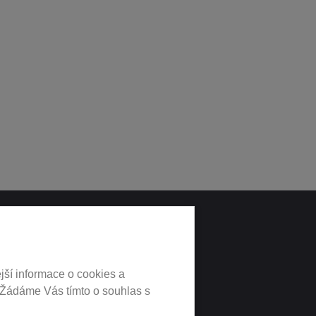
LNÍCH
jší informace o cookies a
 Žádáme Vás tímto o souhlas s