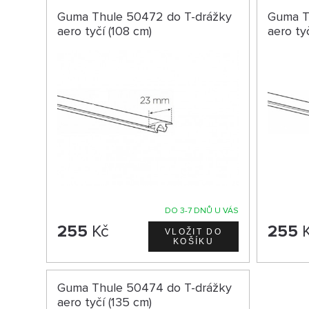
Guma Thule 50472 do T-drážky
Guma T
aero tyčí (108 cm)
aero ty
DO 3-7 DNŮ U VÁS
255
Kč
255
K
Guma Thule 50474 do T-drážky
aero tyčí (135 cm)