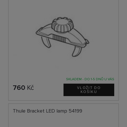
SKLADEM - DO 1-5 DNŮ U VÁS
760
Kč
Thule Bracket LED lamp 54199