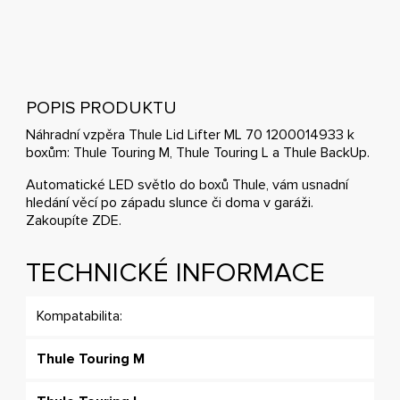
POPIS PRODUKTU
Náhradní vzpěra Thule Lid Lifter ML 70 1200014933 k
boxům: Thule Touring M, Thule Touring L a Thule BackUp.
Automatické LED světlo do boxů Thule, vám usnadní
hledání věcí po západu slunce či doma v garáži.
Zakoupíte
ZDE
.
TECHNICKÉ INFORMACE
Kompatabilita:
Thule Touring M