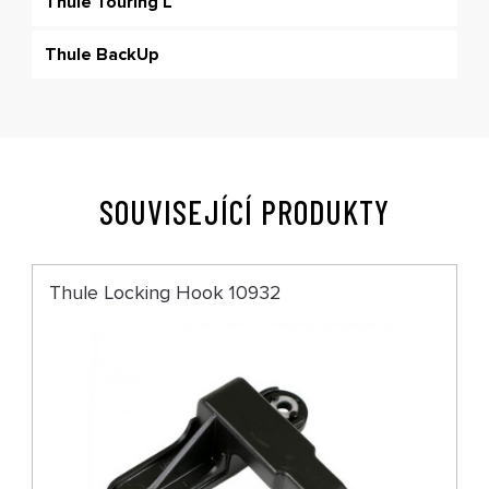
Thule Touring L
Thule BackUp
SOUVISEJÍCÍ PRODUKTY
Thule Locking Hook 10932