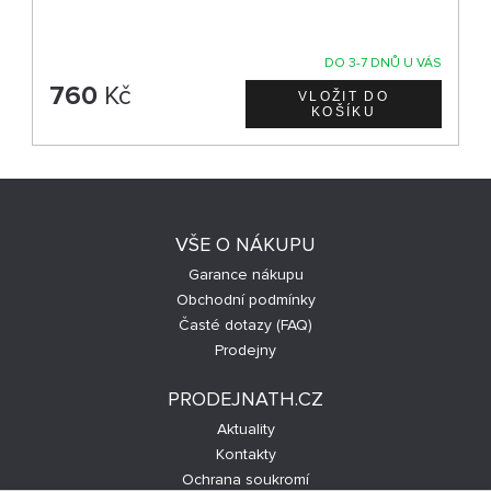
DO 3-7 DNŮ U VÁS
760
Kč
VŠE O NÁKUPU
Garance nákupu
Obchodní podmínky
Časté dotazy (FAQ)
Prodejny
PRODEJNATH.CZ
Aktuality
Kontakty
Ochrana soukromí