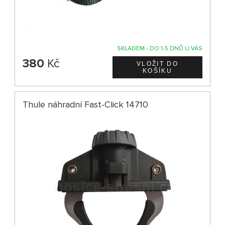
SKLADEM - DO 1-5 DNŮ U VÁS
380
Kč
Thule náhradní Fast-Click 14710