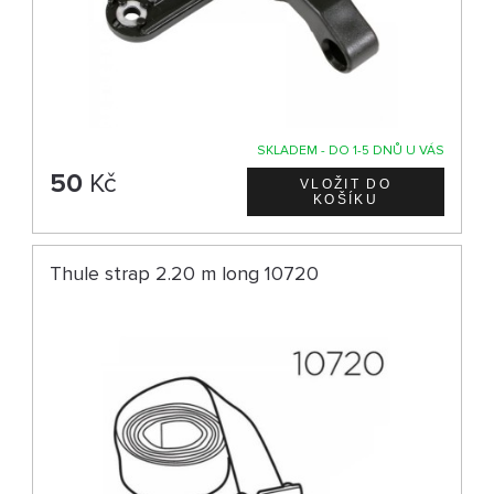
SKLADEM - DO 1-5 DNŮ U VÁS
50
Kč
Thule strap 2.20 m long 10720