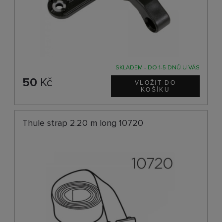
SKLADEM - DO 1-5 DNŮ U VÁS
50
Kč
Thule strap 2.20 m long 10720