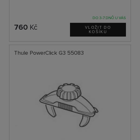
DO 3-7 DNŮ U VÁS
760
Kč
Thule PowerClick G3 55083