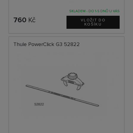
SKLADEM - DO 1-5 DNŮ U VÁS
760
Kč
Thule PowerClick G3 52822