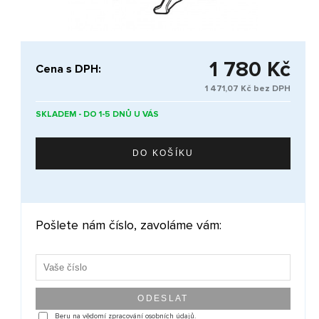
1 780 Kč
Cena s DPH:
1 471,07 Kč bez DPH
SKLADEM - DO 1-5 DNŮ U VÁS
Pošlete nám číslo, zavoláme vám:
Beru na vědomí zpracování osobních údajů.