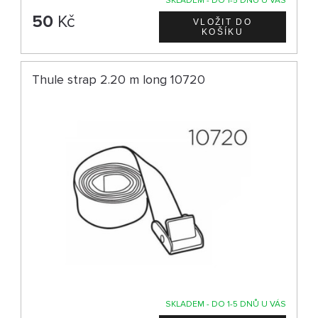
SKLADEM - DO 1-5 DNŮ U VÁS
50
Kč
Thule strap 2.20 m long 10720
SKLADEM - DO 1-5 DNŮ U VÁS