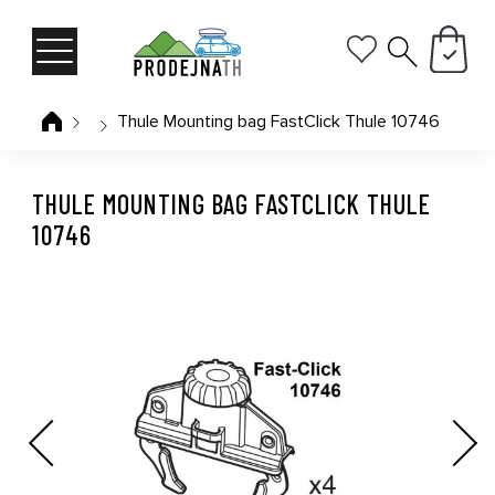
Thule Mounting bag FastClick Thule 10746
THULE MOUNTING BAG FASTCLICK THULE
10746
Previous
Next