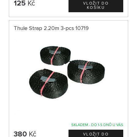
125
Kč
Thule Strap 2.20m 3-pcs 10719
SKLADEM - DO 1-5 DNŮ U VÁS
380
Kč