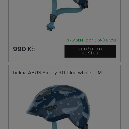
SKLADEM - DO 1-5 DNŮ U VÁS
990
Kč
helma ABUS Smiley 3.0 blue whale – M