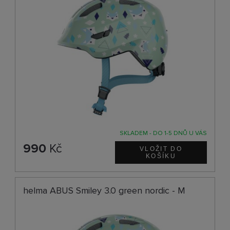
SKLADEM - DO 1-5 DNŮ U VÁS
990
Kč
helma ABUS Smiley 3.0 green nordic - M