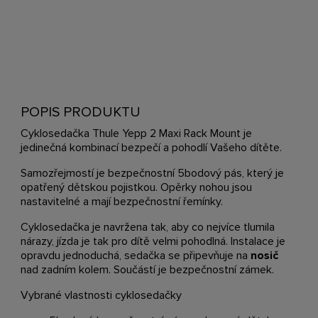
POPIS PRODUKTU
Cyklosedačka Thule Yepp 2 Maxi Rack Mount je
jedinečná kombinací bezpečí a pohodlí Vašeho dítěte.
Samozřejmostí je bezpečnostní 5bodový pás, který je
opatřený dětskou pojistkou. Opěrky nohou jsou
nastavitelné a mají bezpečnostní řemínky.
Cyklosedačka je navržena tak, aby co nejvíce tlumila
nárazy, jízda je tak pro dítě velmi pohodlná. Instalace je
opravdu jednoduchá, sedačka se připevňuje na
nosič
nad zadním kolem. Součástí je bezpečnostní zámek.
Vybrané vlastnosti cyklosedačky