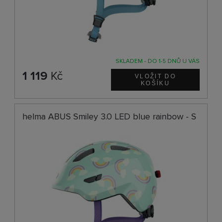
SKLADEM - DO 1-5 DNŮ U VÁS
1 119
Kč
helma ABUS Smiley 3.0 LED blue rainbow - S