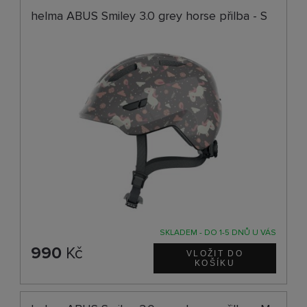
helma ABUS Smiley 3.0 grey horse přilba - S
SKLADEM - DO 1-5 DNŮ U VÁS
990
Kč