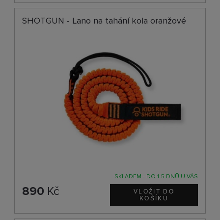
SHOTGUN - Lano na tahání kola oranžové
SKLADEM - DO 1-5 DNŮ U VÁS
890
Kč