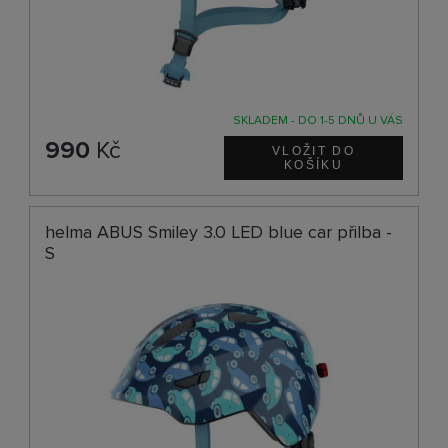
SKLADEM - DO 1-5 DNŮ U VÁS
990
Kč
helma ABUS Smiley 3.0 LED blue car přilba -
S