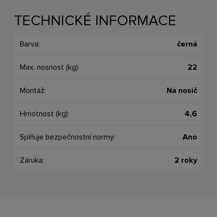
TECHNICKÉ INFORMACE
Barva:
černá
Max. nosnost (kg):
22
Montáž:
Na nosič
Hmotnost (kg):
4,6
Splňuje bezpečnostní normy:
Ano
Záruka:
2 roky