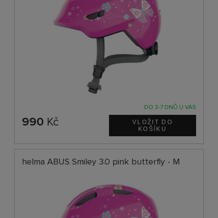
DO 3-7 DNŮ U VÁS
990
Kč
helma ABUS Smiley 3.0 pink butterfly - M