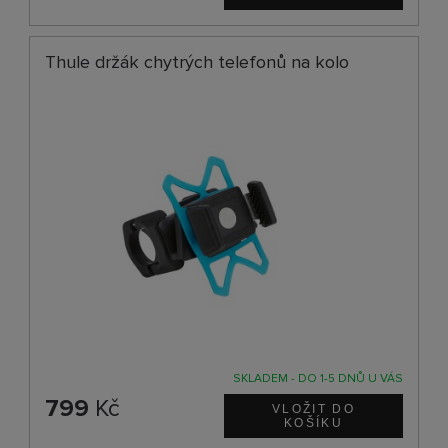
Thule držák chytrých telefonů na kolo
SKLADEM - DO 1-5 DNŮ U VÁS
799
Kč