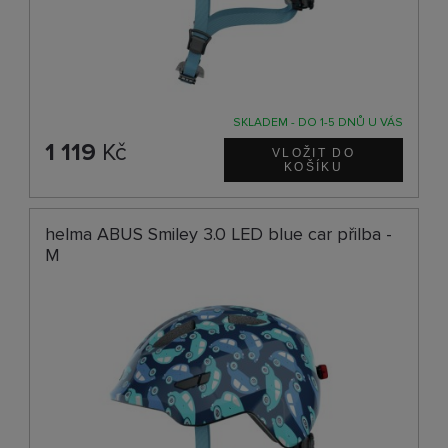
SKLADEM - DO 1-5 DNŮ U VÁS
1 119
Kč
helma ABUS Smiley 3.0 LED blue car přilba -
M