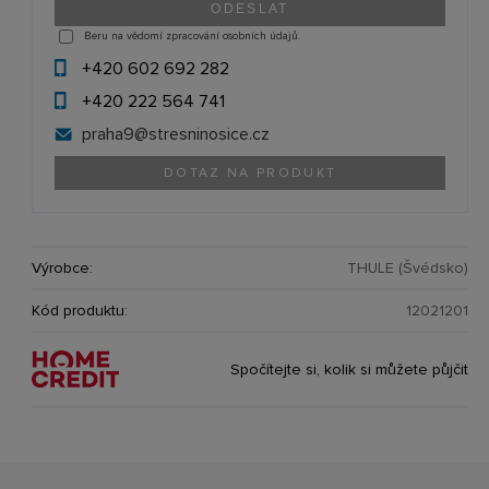
Beru na vědomí zpracování osobních údajů.
+420 602 692 282
+420 222 564 741
praha9@
stresninosice.cz
DOTAZ NA PRODUKT
Výrobce:
THULE (Švédsko)
Kód produktu:
12021201
Spočítejte si, kolik si můžete půjčit