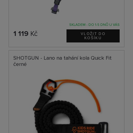
SKLADEM - DO 1-5 DNŮ U VÁS
1 119
Kč
SHOTGUN - Lano na tahání kola Quick Fit
černé