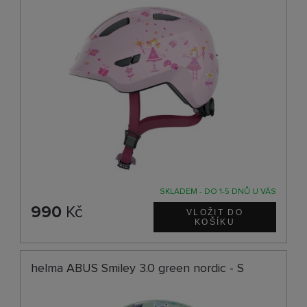
SKLADEM - DO 1-5 DNŮ U VÁS
990
Kč
helma ABUS Smiley 3.0 green nordic - S