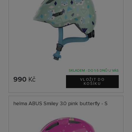
SKLADEM - DO 1-5 DNŮ U VÁS
990
Kč
helma ABUS Smiley 3.0 pink butterfly - S