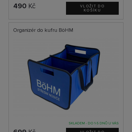
490
Kč
Organizér do kufru BöHM
SKLADEM - DO 1-5 DNŮ U VÁS