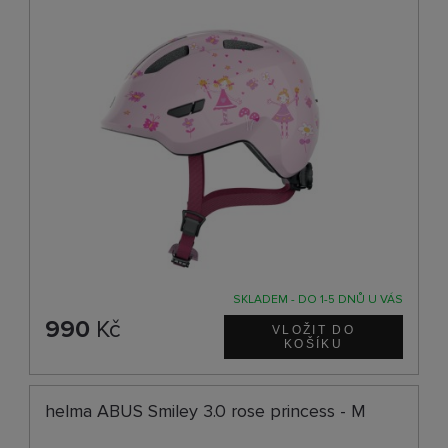
SKLADEM - DO 1-5 DNŮ U VÁS
990
Kč
helma ABUS Smiley 3.0 rose princess - M