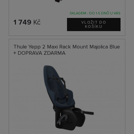
SKLADEM - DO 1-5 DNŮ U VÁS
1 749
Kč
Thule Yepp 2 Maxi Rack Mount Majolica Blue
+ DOPRAVA ZDARMA