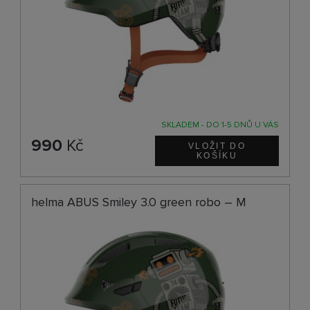
SKLADEM - DO 1-5 DNŮ U VÁS
990
Kč
helma ABUS Smiley 3.0 green robo – M