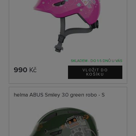
SKLADEM - DO 1-5 DNŮ U VÁS
990
Kč
helma ABUS Smiley 3.0 green robo - S