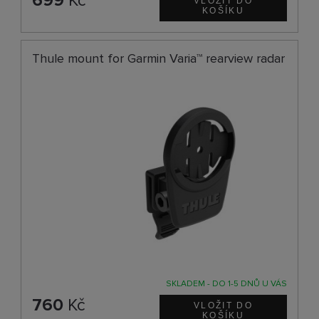
699
Kč
Thule mount for Garmin Varia™ rearview radar
SKLADEM - DO 1-5 DNŮ U VÁS
760
Kč