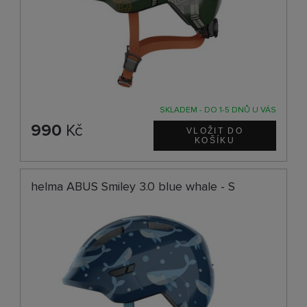
SKLADEM - DO 1-5 DNŮ U VÁS
990
Kč
helma ABUS Smiley 3.0 blue whale - S