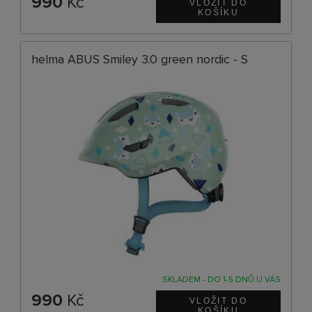
990
Kč
helma ABUS Smiley 3.0 green nordic - S
SKLADEM - DO 1-5 DNŮ U VÁS
990
Kč