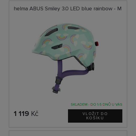
helma ABUS Smiley 3.0 LED blue rainbow - M
SKLADEM - DO 1-5 DNŮ U VÁS
1 119
Kč