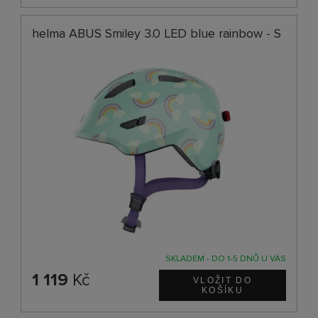
helma ABUS Smiley 3.0 LED blue rainbow - S
SKLADEM - DO 1-5 DNŮ U VÁS
1 119
Kč