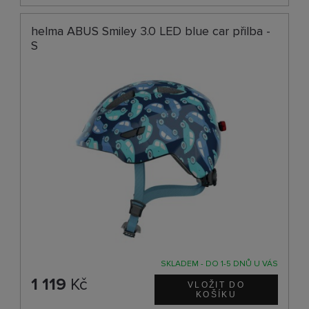
helma ABUS Smiley 3.0 LED blue car přilba -
S
SKLADEM - DO 1-5 DNŮ U VÁS
1 119
Kč