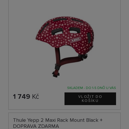
SKLADEM - DO 1-5 DNŮ U VÁS
1 749
Kč
Thule Yepp 2 Maxi Rack Mount Black +
DOPRAVA ZDARMA