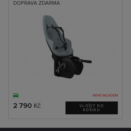
DOPRAVA ZDARMA
NENÍ SKLADEM
2 790
Kč