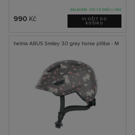
SKLADEM - DO 1-5 DNŮ U VÁS
990
Kč
helma ABUS Smiley 3.0 grey horse přilba - M