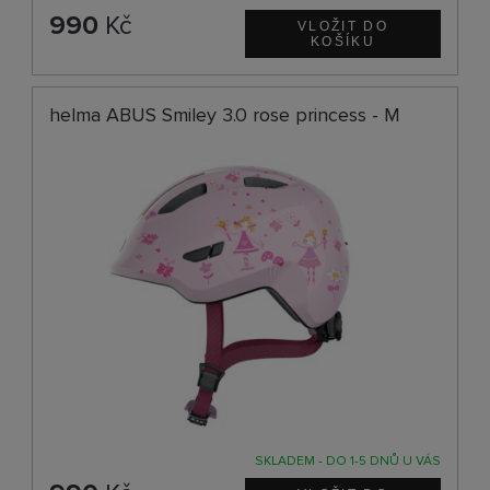
990
Kč
helma ABUS Smiley 3.0 rose princess - M
SKLADEM - DO 1-5 DNŮ U VÁS