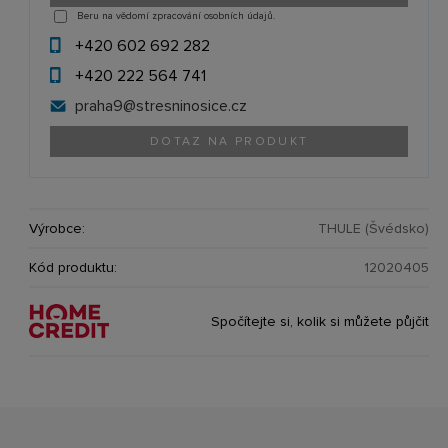
Beru na vědomí zpracování osobních údajů.
+420 602 692 282
+420 222 564 741
praha9@
stresninosice.cz
DOTAZ NA PRODUKT
Výrobce:
THULE (Švédsko)
Kód produktu:
12020405
Spočítejte si, kolik si můžete půjčit