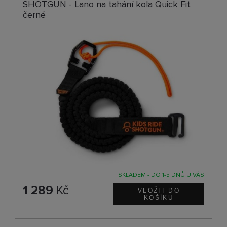
SHOTGUN - Lano na tahání kola Quick Fit
černé
SKLADEM - DO 1-5 DNŮ U VÁS
1 289
Kč