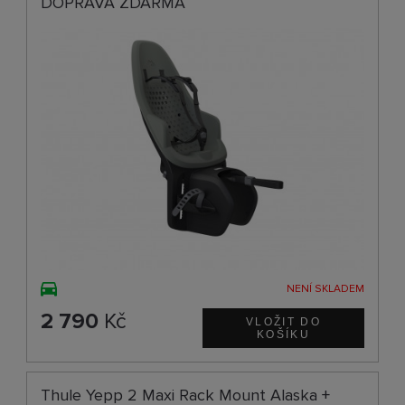
DOPRAVA ZDARMA
NENÍ SKLADEM
2 790
Kč
Thule Yepp 2 Maxi Rack Mount Alaska +