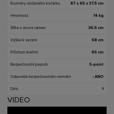
Rozměry složeného kočárku:
87 x 65 x 37.5 cm
Hmotnost:
14 kg
Šířka v úrovni ramen:
36.5 cm
Výška k sezení:
68 cm
Průchod dveřmi:
65 cm
Bezpečnostní popruh:
5-point
Odpovídá bezpečnostním normám
: ANO
Děti:
1
VIDEO