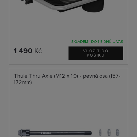
SKLADEM - DO 1-5 DNŮ U VÁS
1 490
Kč
Thule Thru Axle (M12 x 1.0) - pevná osa (157-
172mm)