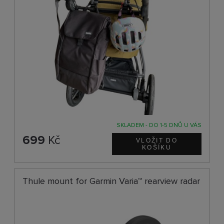
SKLADEM - DO 1-5 DNŮ U VÁS
699
Kč
Thule mount for Garmin Varia™ rearview radar