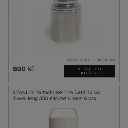
SKLADEM - DO 1-5 DNŮ U VÁS
800
Kč
STANLEY Termohrnek The Café-To-Go
Travel Mug 350 ml/12oz Cream Gloss