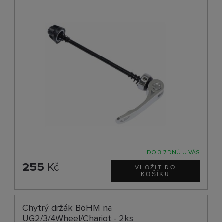
DO 3-7 DNŮ U VÁS
255
Kč
Chytrý držák BöHM na
UG2/3/4Wheel/Chariot - 2ks