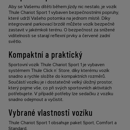
Aby se Vašemu dítěti během jízdy nic nestalo, je vozík
Thule Chariot Sport 1 vybaven bezpečnostními popruhy,
které udrží Vašeho potomka na jednom místě. Díky
integrované parkovací brzdě můžete vozík bezpečně
zastavit v jakémkoli terénu. O bezpečnost za snížené
viditelnosti se starají reflexní prvky a červené zadní
světlo.
Kompaktní a praktický
Sportovní vozík Thule Chariot Sport 1 je vybaven
systémem Thule Click n´ Store, díky kterému vozík
snadno a rychle složíte do kompaktních rozměrů.
Součástí vozíku je i dostatečně velký úložný prostor,
který pojme vše, co při svých sportovních aktivitách
potřebujete. V případě potřeby lze sedačku z vozíku
snadno odejmout a vyčistit.
Vybrané vlastnosti vozíku
Thule Chariot Sport 1 obsahuje paket Sport, Comfort a
Standard.