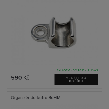
SKLADEM - DO 1-5 DNŮ U VÁS
590
Kč
Organizér do kufru BöHM