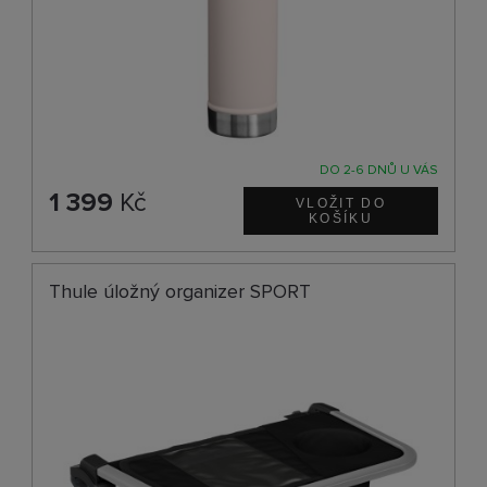
DO 2-6 DNŮ U VÁS
1 399
Kč
Thule úložný organizer SPORT