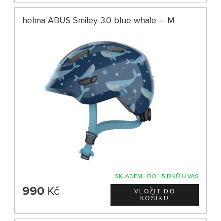
helma ABUS Smiley 3.0 blue whale – M
SKLADEM - DO 1-5 DNŮ U VÁS
990
Kč