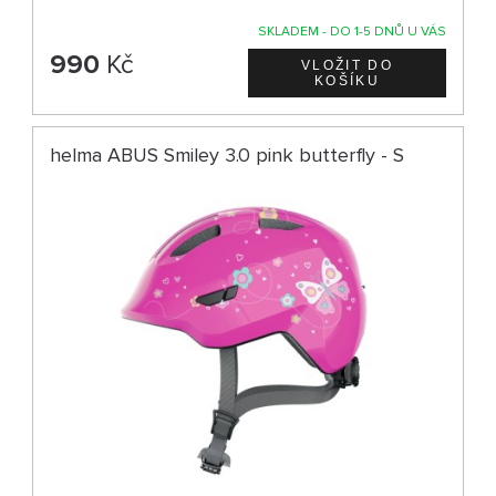
SKLADEM - DO 1-5 DNŮ U VÁS
990
Kč
helma ABUS Smiley 3.0 pink butterfly - S