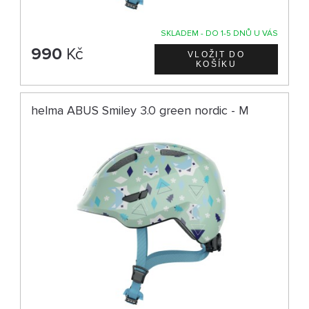
SKLADEM - DO 1-5 DNŮ U VÁS
990
Kč
helma ABUS Smiley 3.0 green nordic - M