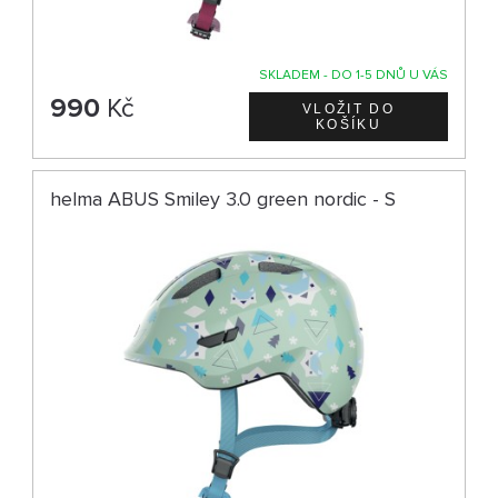
SKLADEM - DO 1-5 DNŮ U VÁS
990
Kč
helma ABUS Smiley 3.0 green nordic - S