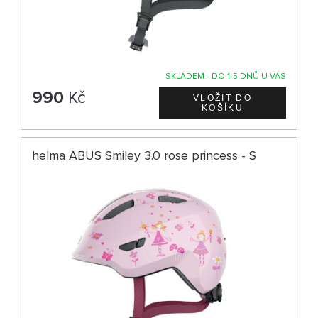
SKLADEM - DO 1-5 DNŮ U VÁS
990
Kč
helma ABUS Smiley 3.0 rose princess - S