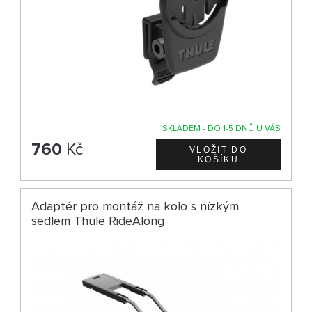
SKLADEM - DO 1-5 DNŮ U VÁS
760
Kč
Adaptér pro montáž na kolo s nízkým
sedlem Thule RideAlong