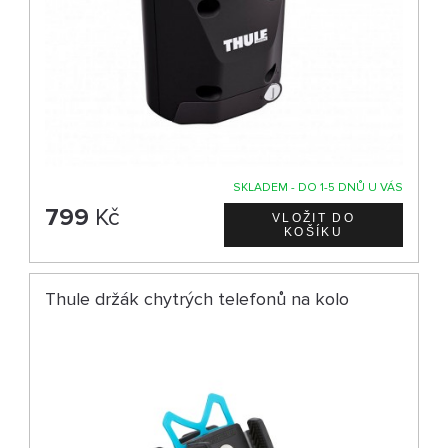
SKLADEM - DO 1-5 DNŮ U VÁS
799
Kč
Thule držák chytrých telefonů na kolo