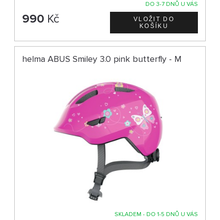
DO 3-7 DNŮ U VÁS
990
Kč
helma ABUS Smiley 3.0 pink butterfly - M
SKLADEM - DO 1-5 DNŮ U VÁS