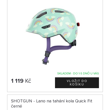
SKLADEM - DO 1-5 DNŮ U VÁS
1 119
Kč
SHOTGUN - Lano na tahání kola Quick Fit
černé