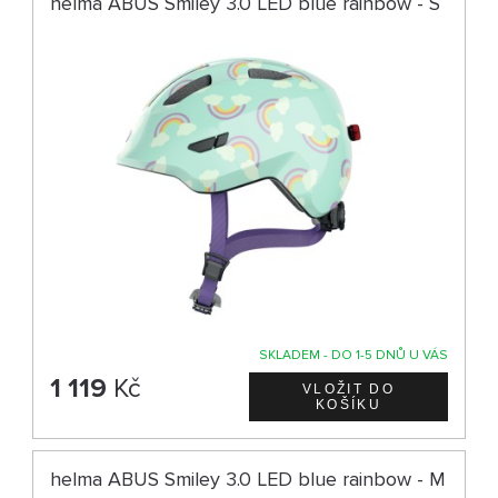
helma ABUS Smiley 3.0 LED blue rainbow - S
SKLADEM - DO 1-5 DNŮ U VÁS
1 119
Kč
helma ABUS Smiley 3.0 LED blue rainbow - M