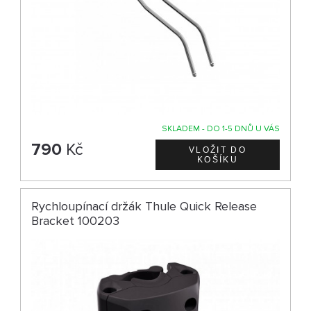
SKLADEM - DO 1-5 DNŮ U VÁS
790
Kč
Rychloupínací držák Thule Quick Release
Bracket 100203