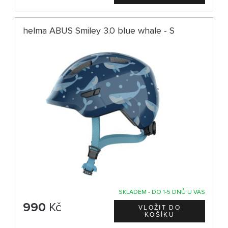
helma ABUS Smiley 3.0 blue whale - S
SKLADEM - DO 1-5 DNŮ U VÁS
990
Kč