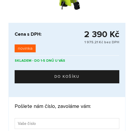
2 390 Kč
Cena s DPH:
1 975,21 Kč bez DPH
novinka
SKLADEM - DO 1-5 DNŮ U VÁS
Pošlete nám číslo, zavoláme vám: