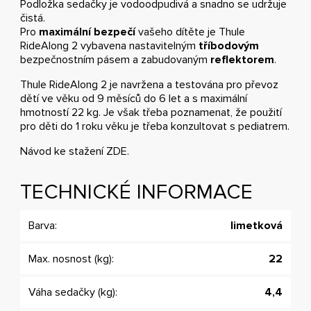
Podložka sedačky je vodoodpudivá a snadno se udržuje
čistá.
Pro
maximální bezpečí
vašeho dítěte je Thule
RideAlong 2 vybavena nastavitelným
tříbodovým
bezpečnostním pásem a zabudovaným
reflektorem
.
Thule RideAlong 2 je navržena a testována pro převoz
dětí ve věku od 9 měsíců do 6 let a s maximální
hmotností 22 kg. Je však třeba poznamenat, že použití
pro děti do 1 roku věku je třeba konzultovat s pediatrem.
Návod ke stažení
ZDE
.
TECHNICKÉ INFORMACE
Barva:
limetková
Max. nosnost (kg):
22
Váha sedačky (kg):
4,4