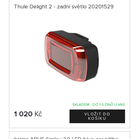
Thule Delight 2 - zadní světlo 20201529
SKLADEM - DO 1-5 DNŮ U VÁS
1 020
Kč