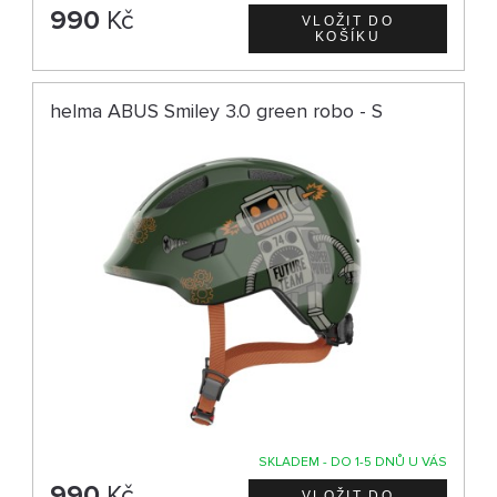
990
Kč
helma ABUS Smiley 3.0 green robo - S
SKLADEM - DO 1-5 DNŮ U VÁS
990
Kč