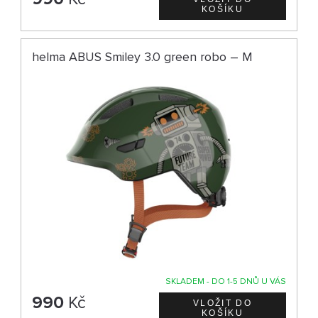
helma ABUS Smiley 3.0 green robo – M
SKLADEM - DO 1-5 DNŮ U VÁS
990
Kč