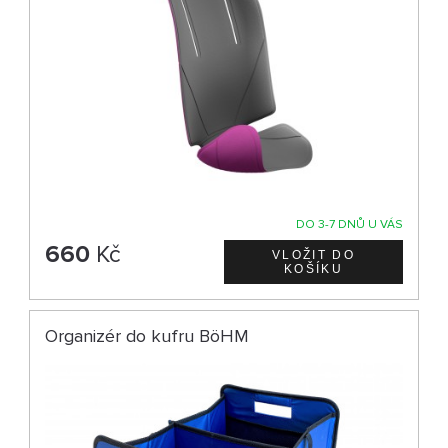
DO 3-7 DNŮ U VÁS
660
Kč
Organizér do kufru BöHM