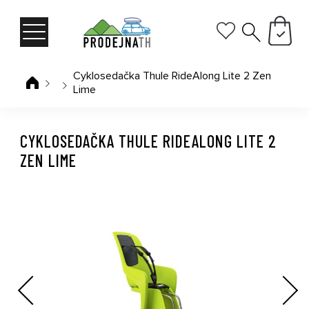
Cyklosedačka Thule RideAlong Lite 2 Zen
Lime
CYKLOSEDAČKA THULE RIDEALONG LITE 2
ZEN LIME
Previous
Next