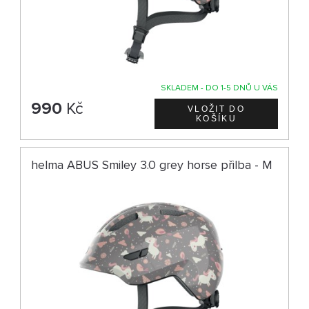
SKLADEM - DO 1-5 DNŮ U VÁS
990
Kč
helma ABUS Smiley 3.0 grey horse přilba - M