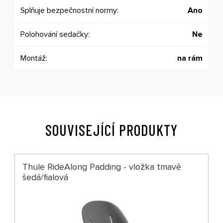
Splňuje bezpečnostní normy:
Ano
Polohování sedačky:
Ne
Montáž:
na rám
SOUVISEJÍCÍ PRODUKTY
Thule RideAlong Padding - vložka tmavě
šedá/fialová