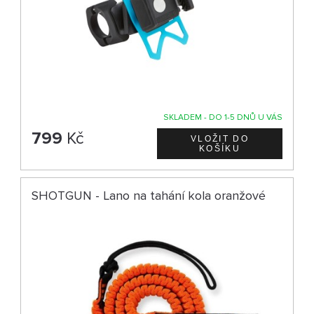
SKLADEM - DO 1-5 DNŮ U VÁS
799
Kč
SHOTGUN - Lano na tahání kola oranžové